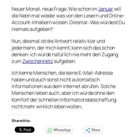
Neuer Monat, neue Frage. Wie schon im
Januar
will
die Neon mal wieder was von den Lesern und Online-
Account-Inhabern wissen. Diesmal: Was würdest Du
niemals aufgeben?
Nun, diesmal ist die Antwort relativ klar und
jedermann, der mich kennt, kann sich das schon
denken: ich würde natürlich nie mehr den Zugang
zum
Zwischennetz
aufgeben.
Ich kenne Menschen, die keine E-Mail-Adresse
haben und auch sonst nicht automatisch
Informationen aus dem Internet abrufen. Solche
Menschen leben auch, aber ich würde ohne den
Komfort der schnellen Informationsbeschaffung
nicht mehr wirklich leben wollen.
Share this:
WhatsApp
More