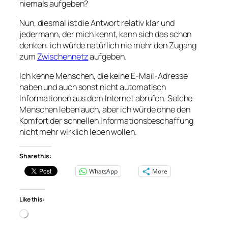
niemals aufgeben?
Nun, diesmal ist die Antwort relativ klar und
jedermann, der mich kennt, kann sich das schon
denken: ich würde natürlich nie mehr den Zugang
zum
Zwischennetz
aufgeben.
Ich kenne Menschen, die keine E-Mail-Adresse
haben und auch sonst nicht automatisch
Informationen aus dem Internet abrufen. Solche
Menschen leben auch, aber ich würde ohne den
Komfort der schnellen Informationsbeschaffung
nicht mehr wirklich leben wollen.
Share this:
WhatsApp
More
Like this:
Loading…