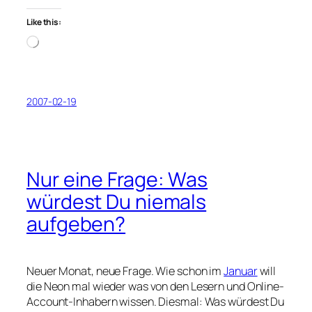
Like this:
Loading…
2007-02-19
Nur eine Frage: Was
würdest Du niemals
aufgeben?
Neuer Monat, neue Frage. Wie schon im
Januar
will
die Neon mal wieder was von den Lesern und Online-
Account-Inhabern wissen. Diesmal: Was würdest Du