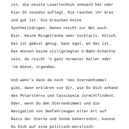
ist, die neuste Lasertechnik onboard hat oder
hier DJ soundso auflegt. Die rauchen ihr Gras
und gut ist. Die brauchen keine
Synthetikdrogen. Denen reicht zur Not auch
Bier. Keine Mixgetränke oder Cocktails. Kölsch.
Das ist gemixt genug. Ganz egal, wo das ist.
Das müssen keine stillgelegten U-Bahn-Schächte
sein, da reicht ‘n ganz normaler Keller oder
‘ne Wiese, irgendwo.
Und wenn’s dann da noch ‘nen Sternenhimmel
gibt, dann erklären sie Dir, wie Du dich anhand
des Polarsterns und Cassiopeia zurechtfindest.
Oder, wenn Du den Sternenhimmel und die
Navigation von Seefahrzeugen aller Art auf
Basis der Sterne und Sonne beherrschst, kannst
Du Dich auf eine politisch-moralisch-