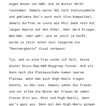
engen Hosen von H&M, die im Winter 96/97
rauskamen. Damals waren 501 noch Statussymbole
und geblümte Doc’s auch noch Viva-kompatibel,
damals durften so Leute wie Phil Daub noch mit
langen Haaren auf den Äther. Oder Gerd Krieger.
Wah-Wah, oder wah², wie es jetzt ja heißt,
wurde ja jetzt schon seit längerem ins
“Rentnerghetto” Viva2 verbannt.
Tja, und so eine Frau suche ich halt, keine
dieser Disco-Rap-H&M-Boygroup-Tussen. Und als
dann noch die Plateauschuhe kamen (warum
Plateau, wenn man auch High-Heels tragen
könnte, so 80s-like. Damals sahen die Frauen
und vor allem die Beine der Frauen da immer
klasse drin aus. Mini und High-Heels), dann
war’s ganz aus. Denn mit den High-Heels gingen