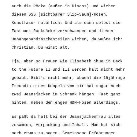
auch die Röcke (außer in Discos) und wichen
diesen SSS [sichtbarer Slip-Saum]-Hosen,
Kunstfaser natürlich. Und als dann selbst die
Eastpack-Rucksäcke verschwanden und diesen
Umhängehandtaschenteilen wichen, da wußte ich:
Christian, Du wirst alt.
Tja, aber so Frauen wie Elisabeth Shue in Back
to the Future II und III werden halt nicht mehr
gebaut. Gibt’s nicht mehr; obwohl die 15jährige
Freundin eines Kumpels von mir hat sogar noch
zwei Jeansjacken im Schrank hängen. Fast ganz
hinten, neben den engen H&M-Hosen allerdings.
Es paßt da halt bei der Jeansjackenfrau alles
zusammen, Verpackung und Inhalt. Man hat sich
noch etwas zu sagen. Gemeinsame Erfahrungen