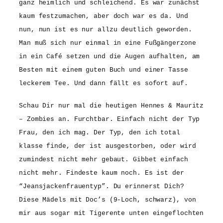
ganz heimlich und schleichend. Es war zunächst
kaum festzumachen, aber doch war es da. Und
nun, nun ist es nur allzu deutlich geworden.
Man muß sich nur einmal in eine Fußgängerzone
in ein Café setzen und die Augen aufhalten, am
Besten mit einem guten Buch und einer Tasse
leckerem Tee. Und dann fällt es sofort auf.
Schau Dir nur mal die heutigen Hennes & Mauritz
– Zombies an. Furchtbar. Einfach nicht der Typ
Frau, den ich mag. Der Typ, den ich total
klasse finde, der ist ausgestorben, oder wird
zumindest nicht mehr gebaut. Gibbet einfach
nicht mehr. Findeste kaum noch. Es ist der
“Jeansjackenfrauentyp”. Du erinnerst Dich?
Diese Mädels mit Doc’s (9-Loch, schwarz), von
mir aus sogar mit Tigerente unten eingeflochten