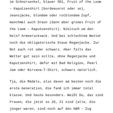
im Schnürsenkel, blauer 501, Fruit of the Loom
– Kaputzenshirt (bordeauxrot oder so),
Jeansjacke, blondem oder rotblondem Zopf,
manchmal auch braun (dann aber grünes Fruit of
the Loom – Kaputzenshirt). Nikituch um den
Hals? Armeerucksack. Und bei schlechtem Wetter
noch die obligatorische blaue Regenjacke. Zur
Not auch rot oder schwarz. Aber falls das
Wetter gut sein sollte, ohne Regenjacke und
Kaputzenshirt, dafür mit Bad Religion, Pearl
Jam oder Nirvana-T-Shirt, schwarz natürlich.
Tja, die Mädels, also davon am besten noch die
erste Generation, die fand ich immer total
klasse. Und heute besonders. Weißt Du, das sind
Frauen, die jetzt so 20, 21 sind (alle, die
jünger waren, sind noch auf den H&M – Zug