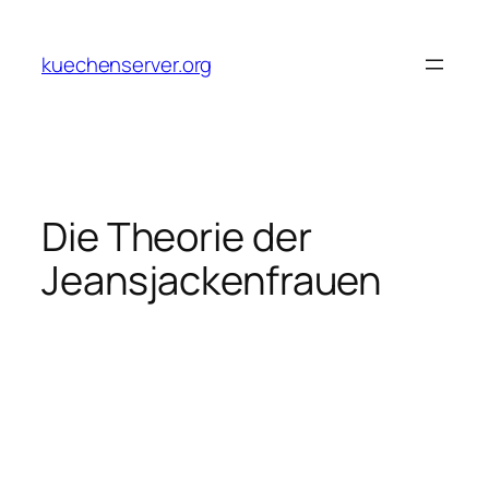
Skip
to
kuechenserver.org
content
Die Theorie der
Jeansjackenfrauen