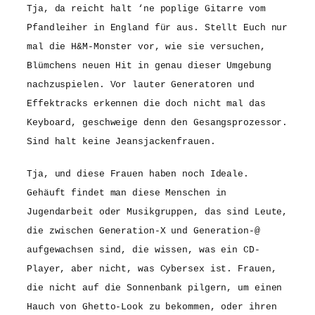
Tja, da reicht halt ‘ne poplige Gitarre vom
Pfandleiher in England für aus. Stellt Euch nur
mal die H&M-Monster vor, wie sie versuchen,
Blümchens neuen Hit in genau dieser Umgebung
nachzuspielen. Vor lauter Generatoren und
Effektracks erkennen die doch nicht mal das
Keyboard, geschweige denn den Gesangsprozessor.
Sind halt keine Jeansjackenfrauen.
Tja, und diese Frauen haben noch Ideale.
Gehäuft findet man diese Menschen in
Jugendarbeit oder Musikgruppen, das sind Leute,
die zwischen Generation-X und Generation-@
aufgewachsen sind, die wissen, was ein CD-
Player, aber nicht, was Cybersex ist. Frauen,
die nicht auf die Sonnenbank pilgern, um einen
Hauch von Ghetto-Look zu bekommen, oder ihren