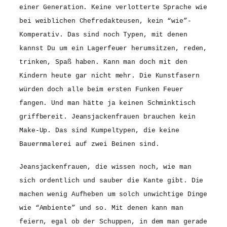
einer Generation. Keine verlotterte Sprache wie
bei weiblichen Chefredakteusen, kein “wie”-
Komperativ. Das sind noch Typen, mit denen
kannst Du um ein Lagerfeuer herumsitzen, reden,
trinken, Spaß haben. Kann man doch mit den
Kindern heute gar nicht mehr. Die Kunstfasern
würden doch alle beim ersten Funken Feuer
fangen. Und man hätte ja keinen Schminktisch
griffbereit. Jeansjackenfrauen brauchen kein
Make-Up. Das sind Kumpeltypen, die keine
Bauernmalerei auf zwei Beinen sind.
Jeansjackenfrauen, die wissen noch, wie man
sich ordentlich und sauber die Kante gibt. Die
machen wenig Aufheben um solch unwichtige Dinge
wie “Ambiente” und so. Mit denen kann man
feiern, egal ob der Schuppen, in dem man gerade