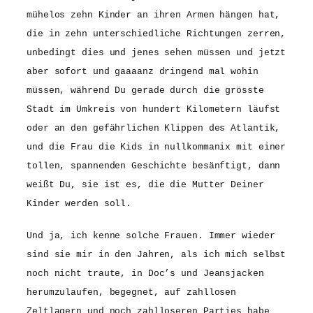
mühelos zehn Kinder an ihren Armen hängen hat,
die in zehn unterschiedliche Richtungen zerren,
unbedingt dies und jenes sehen müssen und jetzt
aber sofort und gaaaanz dringend mal wohin
müssen, während Du gerade durch die grösste
Stadt im Umkreis von hundert Kilometern läufst
oder an den gefährlichen Klippen des Atlantik,
und die Frau die Kids in nullkommanix mit einer
tollen, spannenden Geschichte besänftigt, dann
weißt Du, sie ist es, die die Mutter Deiner
Kinder werden soll.
Und ja, ich kenne solche Frauen. Immer wieder
sind sie mir in den Jahren, als ich mich selbst
noch nicht traute, in Doc’s und Jeansjacken
herumzulaufen, begegnet, auf zahllosen
Zeltlagern und noch zahlloseren Parties habe