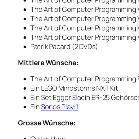
The Art of Computer Programming Vo
The Art of Computer Programming Vol
The Art of Computer Programming Vo
The Art of Computer Programming Vo
The Art of Computer Programming Vo
Patrik Pacard (2 DVDs)
Mittlere Wünsche:
The Art of Computer Programming B
Ein LEGO Mindstorms NXT Kit
Ein Set Egger Elacin ER-25 Gehörs
Ein
Sonos Play:1
Grosse Wünsche: