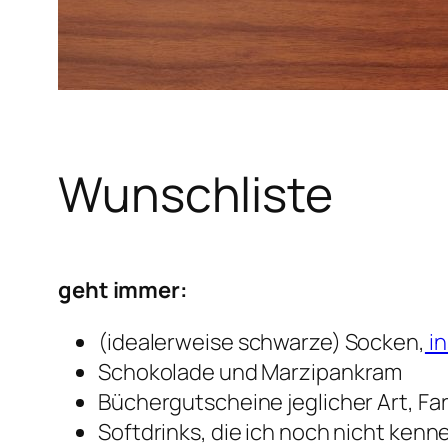
Wunschliste
geht immer:
(idealerweise schwarze) Socken,
in
Schokolade und Marzipankram
Büchergutscheine jeglicher Art, Fa
Softdrinks, die ich noch nicht kenn