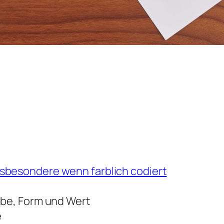
sbesondere wenn farblich codiert
rbe, Form und Wert
e