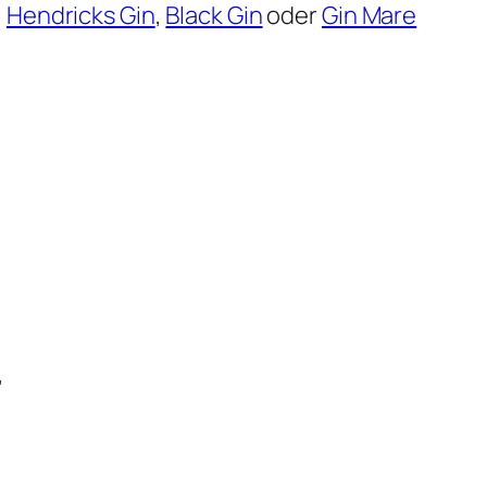
,
Hendricks Gin
,
Black Gin
oder
Gin Mare
”