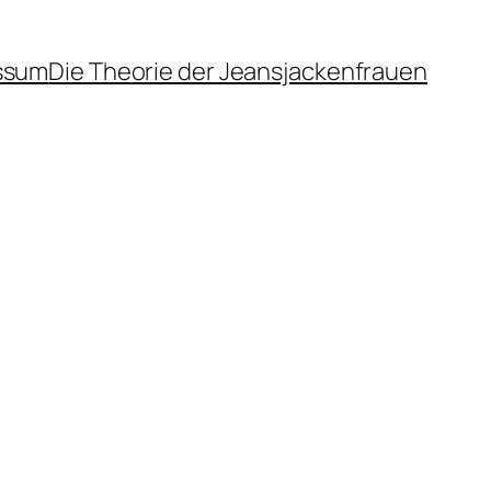
ssum
Die Theorie der Jeansjackenfrauen