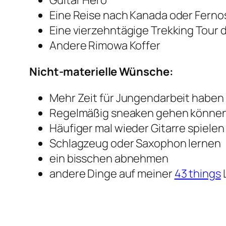
Guitar Hero
Eine Reise nach Kanada oder Ferno
Eine vierzehntägige Trekking Tour d
Andere Rimowa Koffer
Nicht-materielle Wünsche:
Mehr Zeit für Jungendarbeit haben
Regelmäßig sneaken gehen könne
Häufiger mal wieder Gitarre spielen
Schlagzeug oder Saxophon lernen
ein bisschen abnehmen
andere Dinge auf meiner
43 things