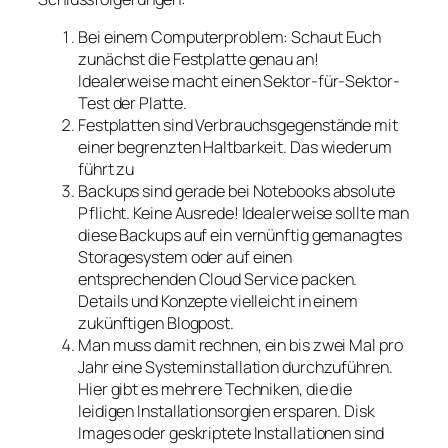
Bei einem Computerproblem: Schaut Euch
zunächst die Festplatte genau an!
Idealerweise macht einen Sektor-für-Sektor-
Test der Platte.
Festplatten sind Verbrauchsgegenstände mit
einer begrenzten Haltbarkeit. Das wiederum
führt zu
Backups sind gerade bei Notebooks absolute
Pflicht. Keine Ausrede! Idealerweise sollte man
diese Backups auf ein vernünftig gemanagtes
Storagesystem oder auf einen
entsprechenden Cloud Service packen.
Details und Konzepte vielleicht in einem
zukünftigen Blogpost.
Man muss damit rechnen, ein bis zwei Mal pro
Jahr eine Systeminstallation durchzuführen.
Hier gibt es mehrere Techniken, die die
leidigen Installationsorgien ersparen. Disk
Images oder geskriptete Installationen sind