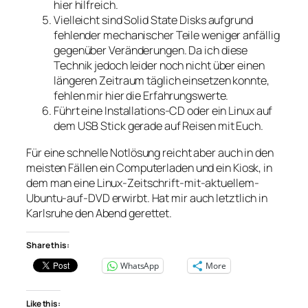
hier hilfreich.
Vielleicht sind Solid State Disks aufgrund
fehlender mechanischer Teile weniger anfällig
gegenüber Veränderungen. Da ich diese
Technik jedoch leider noch nicht über einen
längeren Zeitraum täglich einsetzen konnte,
fehlen mir hier die Erfahrungswerte.
Führt eine Installations-CD oder ein Linux auf
dem USB Stick gerade auf Reisen mit Euch.
Für eine schnelle Notlösung reicht aber auch in den
meisten Fällen ein Computerladen und ein Kiosk, in
dem man eine Linux-Zeitschrift-mit-aktuellem-
Ubuntu-auf-DVD erwirbt. Hat mir auch letztlich in
Karlsruhe den Abend gerettet.
Share this:
WhatsApp
More
Like this: