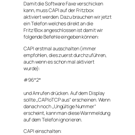
Damit die Software Faxe verschicken
kann, muss CAPI auf der Fritzbox
aktiviert werden. Dazu brauchen wir jetzt
ein Telefon welches direkt an die
Fritz!Box angeschlossen ist damit wir
folgende Befehle eingeben können:
CAPI erstmal ausschalten (immer
empfohlen, dies zuerst durchzuführen,
auch wenn es schon mal aktiviert
wurde):
#96*2*
und Anrufen drücken. Auf dem Display
sollte „CAPIoTCP aus“ erscheinen. Wenn
danach noch „Ungültige Nummer“
erscheint, kann man diese Warnmeldung
auf dem Telefon ignorieren.
CAPI einschalten: