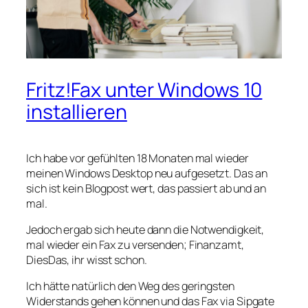
Fritz!Fax unter Windows 10
installieren
Ich habe vor gefühlten 18 Monaten mal wieder
meinen Windows Desktop neu aufgesetzt. Das an
sich ist kein Blogpost wert, das passiert ab und an
mal.
Jedoch ergab sich heute dann die Notwendigkeit,
mal wieder ein Fax zu versenden; Finanzamt,
DiesDas, ihr wisst schon.
Ich hätte natürlich den Weg des geringsten
Widerstands gehen können und das Fax via Sipgate