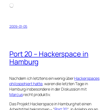
Loading…
2009-01-05
Port 20 – Hackerspace in
Hamburg
Nachdem ich letztens ein wenig über
Hackerspaces
philosophiert hatte
, waren die letzten Tage in
Hamburg insbesondere in der Diskussion mit
Marcus
recht produktiv.
Das Projekt Hackerspace in Hamburg hat einen
Arbeitstitel bekommen – “
Port 20
“, in Anlehnung an