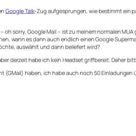
den
Google Talk
-Zug aufgesprungen, wie bestimmt ein pa
– oh sorry, Google Mail – ist zu meinem normalen MUA
 sehen, wann es dann auch endlich einen Google Superma
öchte, auswählt und dann beliefert wird?
ber derzeit habe ich kein Headset griffbereit. Daher bit
unt (GMail) haben, ich habe auch noch 50 Einladungen 