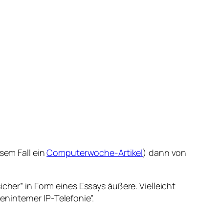
sem Fall ein
Computerwoche-Artikel
) dann von
cher” in Form eines Essays äußere. Vielleicht
ninterner IP-Telefonie”.