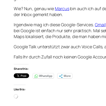
Wie? Nun, genau wie
Marcus
bin auch ich auf 
der Inbox gemerkt haben.
Irgendwie mag ich diese Google-Services.
Gmail
bei Google ist einfach nur sehr praktisch. Mal
Maps lokalisiert, die Produkte, die man haben m
Google Talk unterstützt zwar auch Voice Calls, a
Falls Ihr durch Zufall noch keinen Google Acco
Share this:
WhatsApp
More
Like this:
Loading…