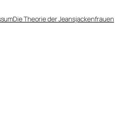
ssum
Die Theorie der Jeansjackenfrauen