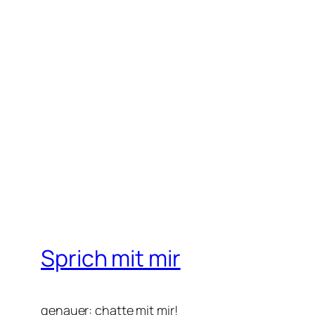
Sprich mit mir
genauer: chatte mit mir!