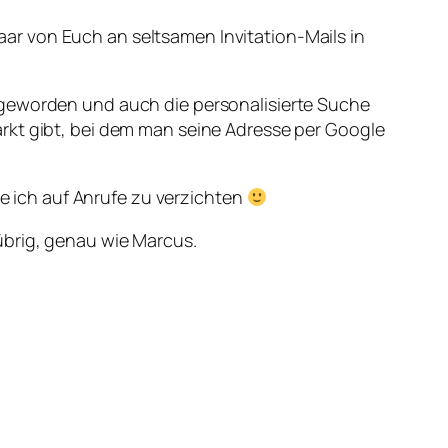
ar von Euch an seltsamen Invitation-Mails in
 geworden und auch die personalisierte Suche
rkt gibt, bei dem man seine Adresse per Google
te ich auf Anrufe zu verzichten
übrig, genau wie Marcus.