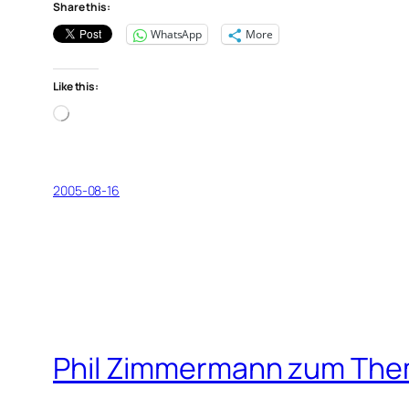
Share this:
WhatsApp
More
Like this:
Loading…
2005-08-16
Phil Zimmermann zum Them