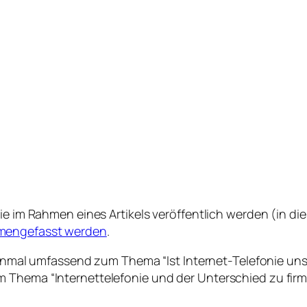
ie im Rahmen eines Artikels veröffentlich werden (in die
engefasst werden
.
 einmal umfassend zum Thema “Ist Internet-Telefonie unsi
 Thema “Internettelefonie und der Unterschied zu firme