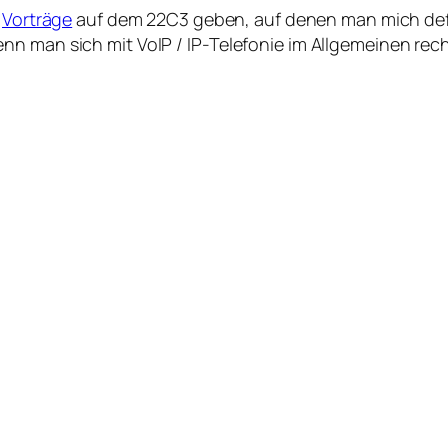
r
Vorträge
auf dem 22C3 geben, auf denen man mich defin
n man sich mit VoIP / IP-Telefonie im Allgemeinen recht