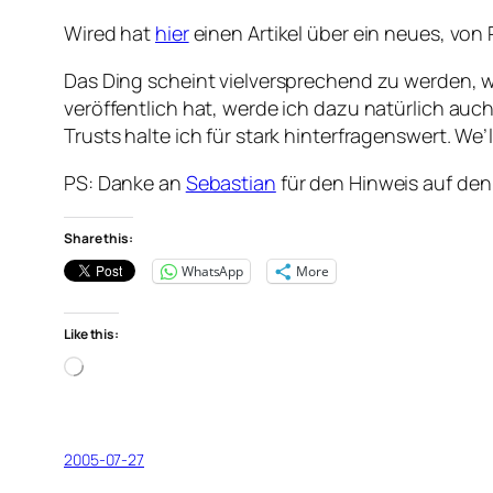
Wired hat
hier
einen Artikel über ein neues, vo
Das Ding scheint vielversprechend zu werden, w
veröffentlich hat, werde ich dazu natürlich au
Trusts halte ich für stark hinterfragenswert. We’l
PS: Danke an
Sebastian
für den Hinweis auf den
Share this:
WhatsApp
More
Like this:
Loading…
2005-07-27