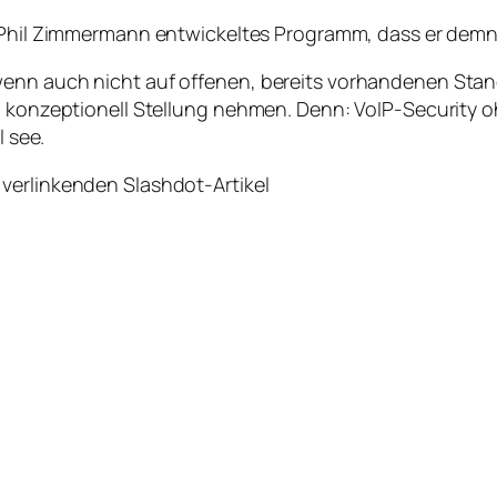
n Phil Zimmermann entwickeltes Programm, dass er demn
enn auch nicht auf offenen, bereits vorhandenen Stan
ch konzeptionell Stellung nehmen. Denn: VoIP-Security
l see.
 verlinkenden Slashdot-Artikel