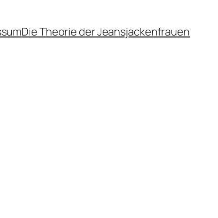
ssum
Die Theorie der Jeansjackenfrauen