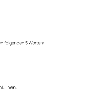
den folgenden 5 Worten:
l…. nein.