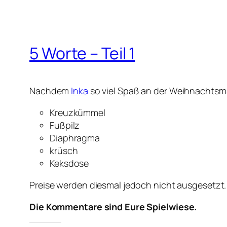
5 Worte – Teil 1
Nachdem
Inka
so viel Spaß an der Weihnachtsma
Kreuzkümmel
Fußpilz
Diaphragma
krüsch
Keksdose
Preise werden diesmal jedoch nicht ausgesetzt.
Die Kommentare sind Eure Spielwiese.