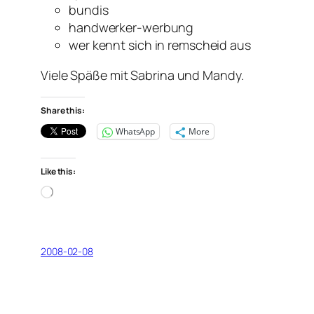
bundis
handwerker-werbung
wer kennt sich in remscheid aus
Viele Späße mit Sabrina und Mandy.
Share this:
WhatsApp
More
Like this:
Loading…
2008-02-08