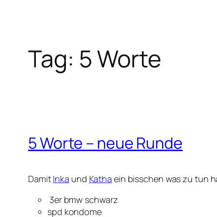
Tag:
5 Worte
5 Worte – neue Runde
Damit
Inka
und
Katha
ein bisschen was zu tun 
3er bmw schwarz
spd kondome