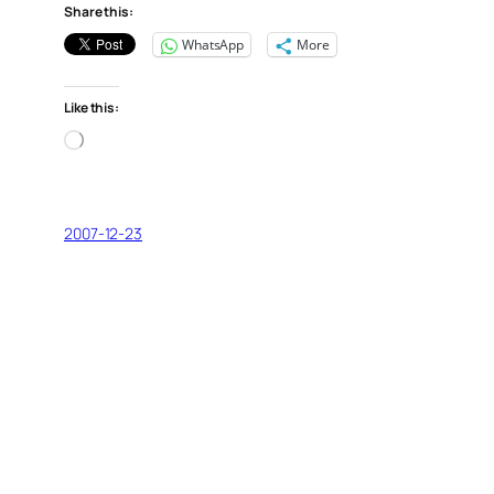
Share this:
WhatsApp
More
Like this:
Loading…
2007-12-23