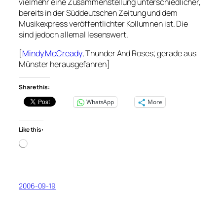
vielmehr eine Zusammenstellung unterschiedlicher,
bereits in der Süddeutschen Zeitung und dem
Musikexpress veröffentlichter Kollumnen ist. Die
sind jedoch allemal lesenswert.
[
Mindy McCready
, Thunder And Roses; gerade aus
Münster herausgefahren]
Share this:
WhatsApp
More
Like this:
Loading…
2006-09-19