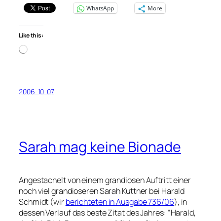
WhatsApp
More
Like this:
Loading…
2006-10-07
Sarah mag keine Bionade
Angestachelt von einem grandiosen Auftritt einer
noch viel grandioseren Sarah Kuttner bei Harald
Schmidt (wir
berichteten in Ausgabe 736/06
), in
dessen Verlauf das beste Zitat des Jahres: “Harald,