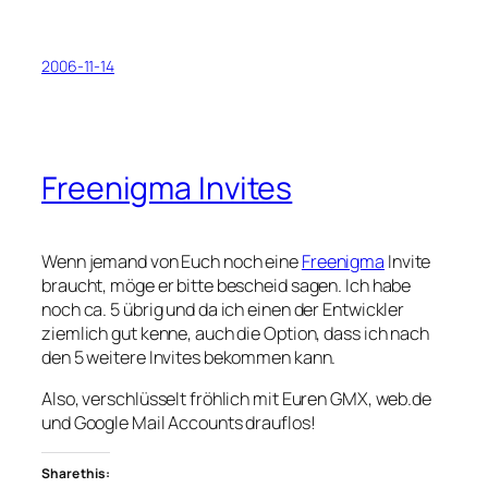
2006-11-14
Freenigma Invites
Wenn jemand von Euch noch eine
Freenigma
Invite
braucht, möge er bitte bescheid sagen. Ich habe
noch ca. 5 übrig und da ich einen der Entwickler
ziemlich gut kenne, auch die Option, dass ich nach
den 5 weitere Invites bekommen kann.
Also, verschlüsselt fröhlich mit Euren GMX, web.de
und Google Mail Accounts drauflos!
Share this: