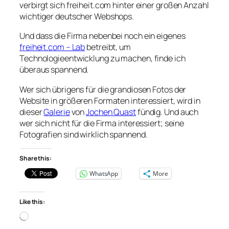
verbirgt sich freiheit.com hinter einer großen Anzahl
wichtiger deutscher Webshops.
Und dass die Firma nebenbei noch ein eigenes
freiheit.com – Lab
betreibt, um
Technologieentwicklung zu machen, finde ich
überaus spannend.
Wer sich übrigens für die grandiosen Fotos der
Website in größeren Formaten interessiert, wird in
dieser
Galerie
von
Jochen Quast
fündig. Und auch
wer sich nicht für die Firma interessiert; seine
Fotografien sind wirklich spannend.
Share this:
WhatsApp
More
Like this:
Loading…