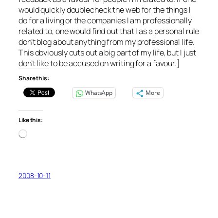
would quickly doublecheck the web for the things I
do for a living or the companies I am professionally
related to, one would find out that I as a personal rule
don’t blog about anything from my professional life.
This obviously cuts out a big part of my life, but I just
don’t like to be accused on writing for a favour.]
Share this:
WhatsApp
More
Like this:
Loading…
2008-10-11