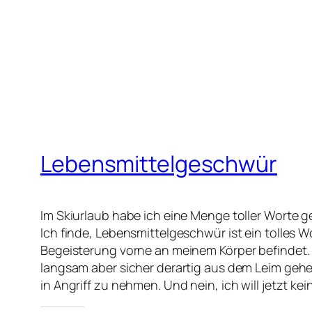
Lebensmittelgeschwür
Im Skiurlaub habe ich eine Menge toller Worte g
Ich finde, Lebensmittelgeschwür ist ein tolles 
Begeisterung vorne an meinem Körper befindet. 
langsam aber sicher derartig aus dem Leim gehe,
in Angriff zu nehmen. Und nein, ich will jetzt k