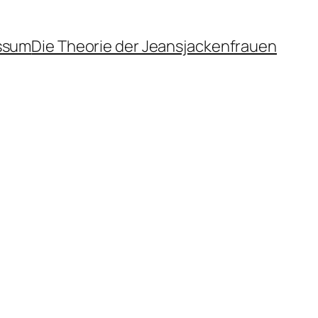
ssum
Die Theorie der Jeansjackenfrauen