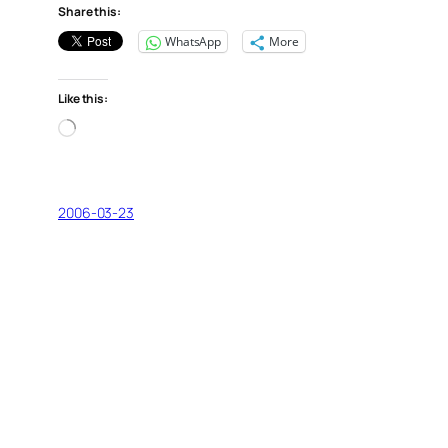
Share this:
WhatsApp
More
Like this:
Loading…
2006-03-23