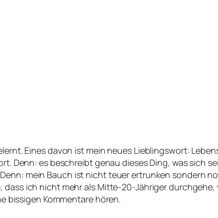
elernt. Eines davon ist mein neues Lieblingswort: Lebe
Wort. Denn: es beschreibt genau dieses Ding, was sich 
Denn: mein Bauch ist nicht teuer ertrunken sondern noc
 dass ich nicht mehr als Mitte-20-Jähriger durchgehe, 
eine bissigen Kommentare hören.