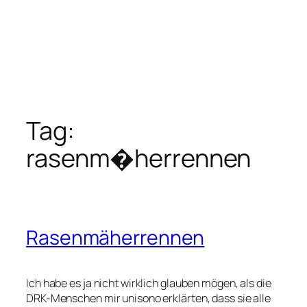
Tag:
rasenm�herrennen
Rasenmäherrennen
Ich habe es ja nicht wirklich glauben mögen, als die
DRK-Menschen mir unisono erklärten, dass sie alle