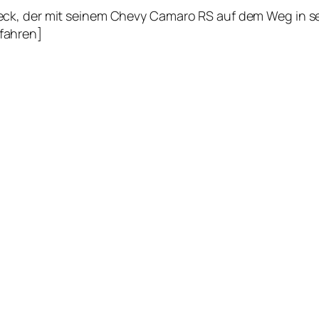
k, der mit seinem Chevy Camaro RS auf dem Weg in sein
fahren]