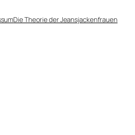
ssum
Die Theorie der Jeansjackenfrauen