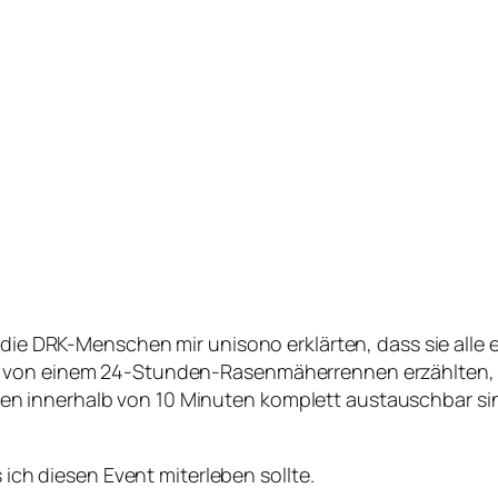
s die DRK-Menschen mir unisono erklärten, dass sie alle
h von einem 24-Stunden-Rasenmäherrennen erzählten,
innerhalb von 10 Minuten komplett austauschbar sind,
s ich diesen Event miterleben sollte.