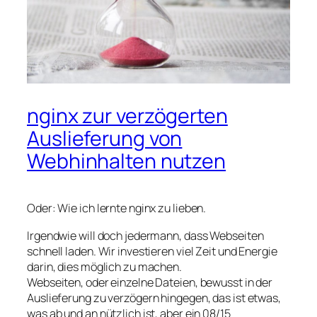
nginx zur verzögerten
Auslieferung von
Webhinhalten nutzen
Oder: Wie ich lernte nginx zu lieben.
Irgendwie will doch jedermann, dass Webseiten
schnell laden. Wir investieren viel Zeit und Energie
darin, dies möglich zu machen.
Webseiten, oder einzelne Dateien, bewusst in der
Auslieferung zu verzögern hingegen, das ist etwas,
was ab und an nützlich ist, aber ein 08/15