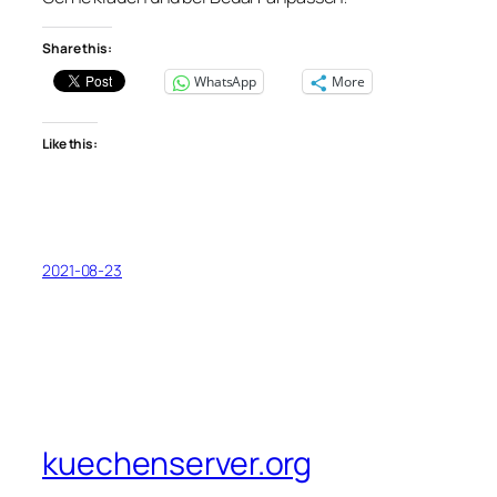
Share this:
WhatsApp
More
Like this:
2021-08-23
kuechenserver.org