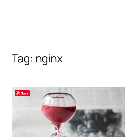
Tag:
nginx
Save