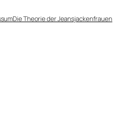
ssum
Die Theorie der Jeansjackenfrauen