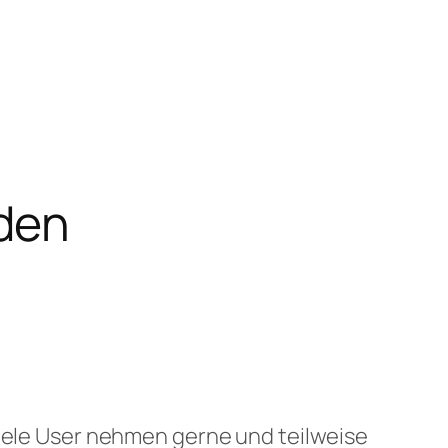
den
viele User nehmen gerne und teilweise