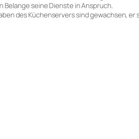
en Belange seine Dienste in Anspruch.
gaben des Küchenservers sind gewachsen, er s