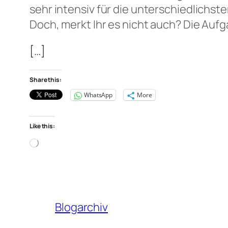
sehr intensiv für die unterschiedlichst
Doch, merkt Ihr es nicht auch? Die Auf
[…]
Share this:
WhatsApp
More
Like this:
Loading…
Blogarchiv