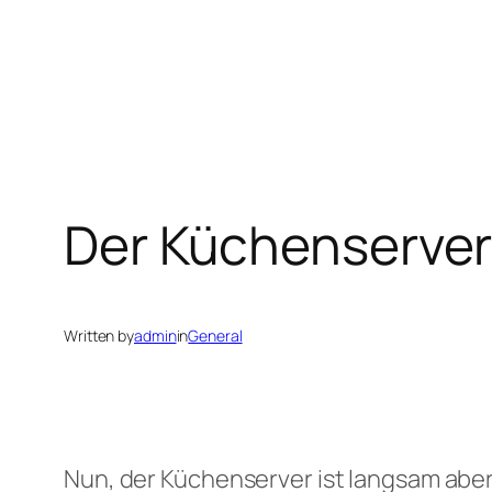
Der Küchenserver
Written by
admin
in
General
Nun, der Küchenserver ist langsam aber