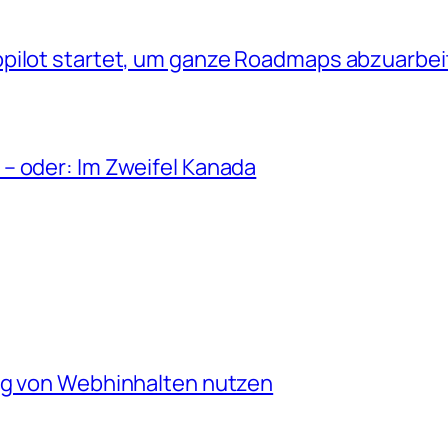
opilot startet, um ganze Roadmaps abzuarbe
– oder: Im Zweifel Kanada
ng von Webhinhalten nutzen