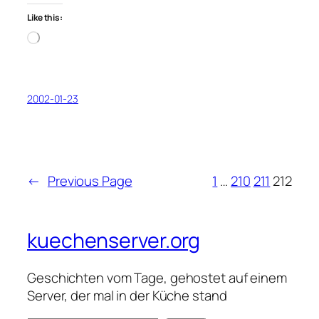
Like this:
Loading…
2002-01-23
←
Previous Page
1
…
210
211
212
kuechenserver.org
Geschichten vom Tage, gehostet auf einem
Server, der mal in der Küche stand