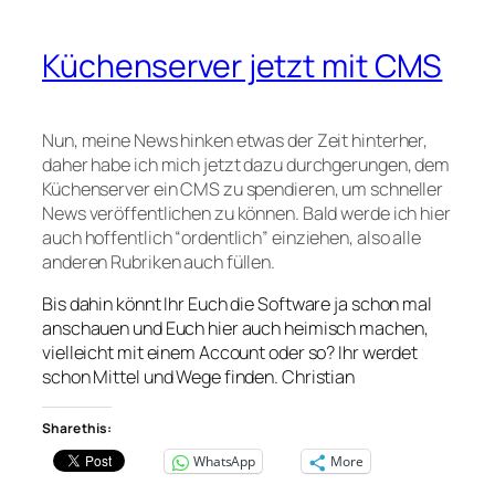
Küchenserver jetzt mit CMS
Nun, meine News hinken etwas der Zeit hinterher,
daher habe ich mich jetzt dazu durchgerungen, dem
Küchenserver ein CMS zu spendieren, um schneller
News veröffentlichen zu können. Bald werde ich hier
auch hoffentlich “ordentlich” einziehen, also alle
anderen Rubriken auch füllen.
Bis dahin könnt Ihr Euch die Software ja schon mal
anschauen und Euch hier auch heimisch machen,
vielleicht mit einem Account oder so? Ihr werdet
schon Mittel und Wege finden. Christian
Share this:
WhatsApp
More