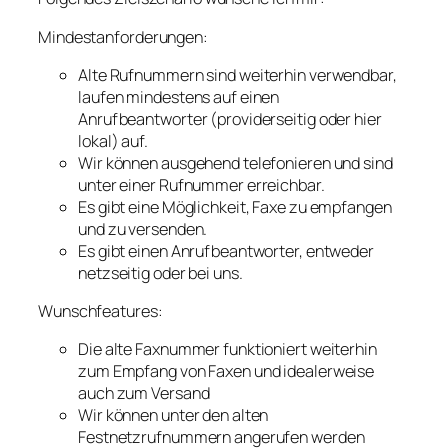
Mindestanforderungen:
Alte Rufnummern sind weiterhin verwendbar,
laufen mindestens auf einen
Anrufbeantworter (providerseitig oder hier
lokal) auf.
Wir können ausgehend telefonieren und sind
unter einer Rufnummer erreichbar.
Es gibt eine Möglichkeit, Faxe zu empfangen
und zu versenden.
Es gibt einen Anrufbeantworter, entweder
netzseitig oder bei uns.
Wunschfeatures:
Die alte Faxnummer funktioniert weiterhin
zum Empfang von Faxen und idealerweise
auch zum Versand
Wir können unter den alten
Festnetzrufnummern angerufen werden