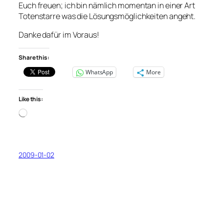
Euch freuen; ich bin nämlich momentan in einer Art
Totenstarre was die Lösungsmöglichkeiten angeht.
Danke dafür im Voraus!
Share this:
WhatsApp
More
Like this:
Loading…
2009-01-02