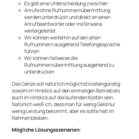
Es gibt eine Unterscheidung zwischen
Anrufe ohne Rufnummernübermittlung
werden unterdrückt und direkt an einen
Anrufbeantworter oder ins Nirwana
weitergeleitet
Wir können weiterhin auf den alten
Rufnummern ausgehend Telefongespräche
führen
Wir können fallweise die
Rufnummernübermittlung ausgehend zu
unterdrücken
Das Ganze soll natürlich möglichst kostengünstig
sowohl im Hinblick auf den einmaligen Betrieb als
auch im Hinblick auf die laufenden Kosten sein.
Natürlich weiß ich, dass man für wenig Geld nur
wenig Leistung bekommt, aber es sollte halt im
Rahmen bleiben.
Mögliche Lösungsszenarien: