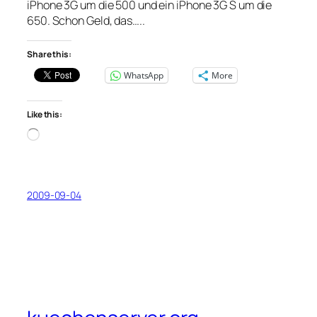
iPhone 3G um die 500 und ein iPhone 3G S um die
650. Schon Geld, das…..
Share this:
WhatsApp
More
Like this:
Loading…
2009-09-04