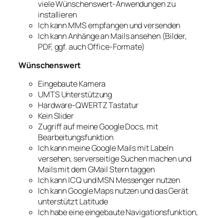
viele Wünschenswert-Anwendungen zu
installieren
Ich kann MMS empfangen und versenden
Ich kann Anhänge an Mails ansehen (Bilder,
PDF, ggf. auch Office-Formate)
Wünschenswert
Eingebaute Kamera
UMTS Unterstützung
Hardware-QWERTZ Tastatur
Kein Slider
Zugriff auf meine Google Docs, mit
Bearbeitungsfunktion
Ich kann meine Google Mails mit Labeln
versehen, serverseitige Suchen machen und
Mails mit dem GMail Stern taggen
Ich kann ICQ und MSN Messenger nutzen
Ich kann Google Maps nutzen und das Gerät
unterstützt Latitude
Ich habe eine eingebaute Navigationsfunktion,