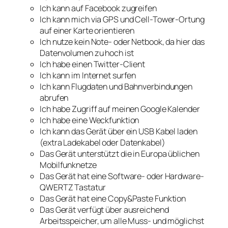
Ich kann auf Facebook zugreifen
Ich kann mich via GPS und Cell-Tower-Ortung
auf einer Karte orientieren
Ich nutze kein Note- oder Netbook, da hier das
Datenvolumen zu hoch ist
Ich habe einen Twitter-Client
Ich kann im Internet surfen
Ich kann Flugdaten und Bahnverbindungen
abrufen
Ich habe Zugriff auf meinen Google Kalender
Ich habe eine Weckfunktion
Ich kann das Gerät über ein USB Kabel laden
(extra Ladekabel oder Datenkabel)
Das Gerät unterstützt die in Europa üblichen
Mobilfunknetze
Das Gerät hat eine Software- oder Hardware-
QWERTZ Tastatur
Das Gerät hat eine Copy&Paste Funktion
Das Gerät verfügt über ausreichend
Arbeitsspeicher, um alle Muss- und möglichst