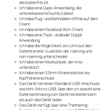
die kostenfrei ist
Ich habe eine Qype-Anwendung, die
umkreisbasierte Suche zulässt
Ich habe Flug- und Bahndaten offline auf dem
Client
Ich habe einen Facebook Rich-Client
Ich habe eine TripIt- und/oder Dopplr
Anwendung
Ich habe die Möglichkeit, ein Limit auf den
Datentransfer zu setzen, der roaming und
non-roaming unterscheidet
Ich habe einen Musikplayer, der m4a
unterstützt
Ich habe einen 3,5mm Klinkenstecker als
Kopfhöreranschluss
Das Gerät hat einen Standard-USB-Anschluss
wie Mini-/Micro-USB, über den ich sowohl eine
Datenverbindung zum Gerät herstellen kann
als auch das Gerät laden
Das Gerät verfügt über eine Thethering-