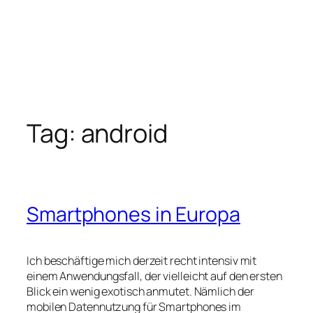
Tag:
android
Smartphones in Europa
Ich beschäftige mich derzeit recht intensiv mit
einem Anwendungsfall, der vielleicht auf den ersten
Blick ein wenig exotisch anmutet. Nämlich der
mobilen Datennutzung für Smartphones im