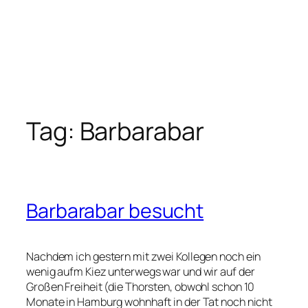
Tag:
Barbarabar
Barbarabar besucht
Nachdem ich gestern mit zwei Kollegen noch ein
wenig aufm Kiez unterwegs war und wir auf der
Großen Freiheit (die Thorsten, obwohl schon 10
Monate in Hamburg wohnhaft in der Tat noch nicht