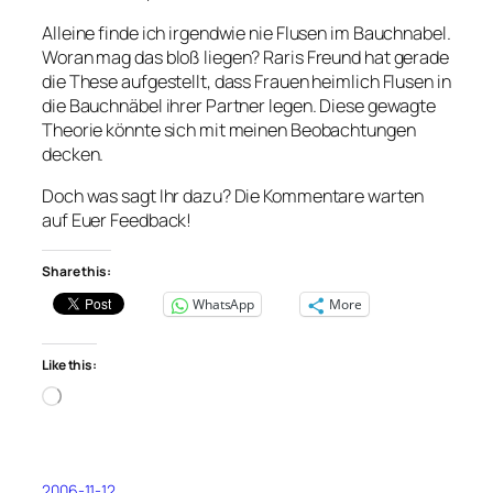
Alleine finde ich irgendwie nie Flusen im Bauchnabel.
Woran mag das bloß liegen? Raris Freund hat gerade
die These aufgestellt, dass Frauen heimlich Flusen in
die Bauchnäbel ihrer Partner legen. Diese gewagte
Theorie könnte sich mit meinen Beobachtungen
decken.
Doch was sagt Ihr dazu? Die Kommentare warten
auf Euer Feedback!
Share this:
WhatsApp
More
Like this:
Loading…
2006-11-12