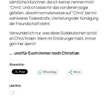
sämtliche Münchner, die ich kenne, nennen mich
“Chris”. Und ich lasse mir das von denen sogar
gefallen, obwohl normalerweise auf “Chris” bei mir
wahlweise Todesstrafe, Vierteilung oder Kündigung
der Freundschaft steht.
Verwunderlich nur, was diese Süddeutschen so toll
an Chris finden. Wenn Ihr Erklärungen habt, immer
gern her damit!
…. und für Euch immer noch Christian
Share this:
WhatsApp
More
Like this:
Loading…