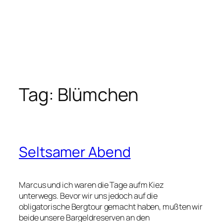
Tag:
Blümchen
Seltsamer Abend
Marcus und ich waren die Tage aufm Kiez
unterwegs. Bevor wir uns jedoch auf die
obligatorische Bergtour gemacht haben, mußten wir
beide unsere Bargeldreserven an den