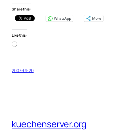
Share this:
WhatsApp
More
Like this:
Loading…
2007-01-20
kuechenserver.org