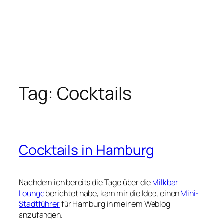
Tag:
Cocktails
Cocktails in Hamburg
Nachdem ich bereits die Tage über die
Milkbar
Lounge
berichtet habe, kam mir die Idee, einen
Mini-
Stadtführer
für Hamburg in meinem Weblog
anzufangen.