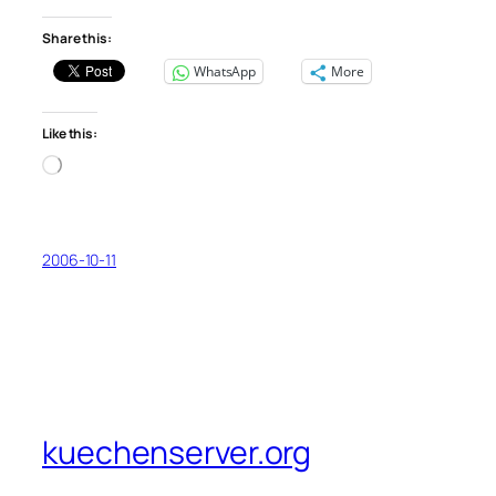
Share this:
WhatsApp
More
Like this:
Loading…
2006-10-11
kuechenserver.org