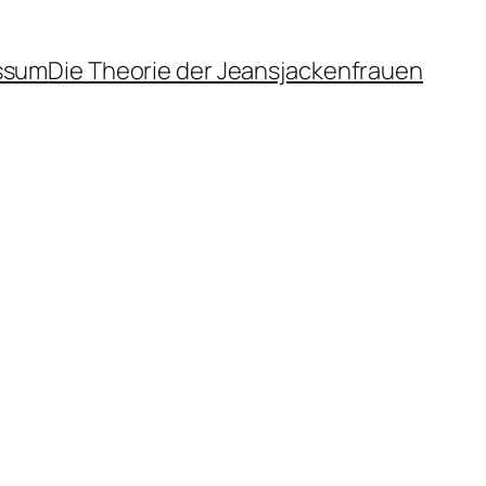
ssum
Die Theorie der Jeansjackenfrauen