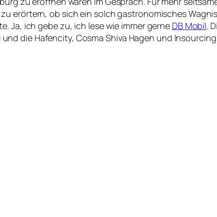
mburg zu eröffnen waren im Gespräch. Für mehr seltsam
u erörtern, ob sich ein solch gastronomisches Wagnis 
. Ja, ich gebe zu, ich lese wie immer gerne
DB Mobil
. 
und die Hafencity, Cosma Shiva Hagen und Insourcing 