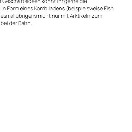
e Geschäftsideen könnt Ihr gerne die
in Form eines Kombiladens (beispielsweise Fish
Diesmal übrigens nicht nur mit Arktikeln zum
bei der Bahn.