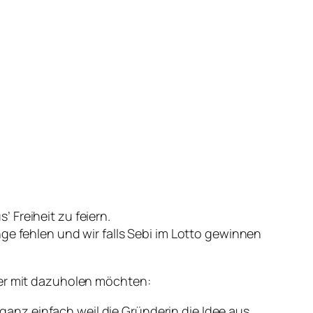
 Freiheit zu feiern.
ge fehlen und wir falls Sebi im Lotto gewinnen
ter mit dazuholen möchten:
ganz einfach weil die Gründerin die Idee aus