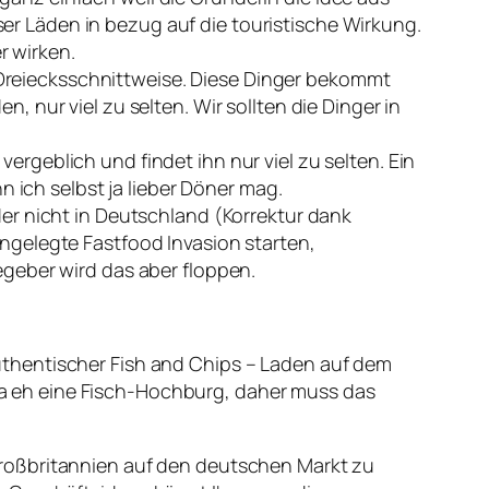
er Läden in bezug auf die touristische Wirkung.
r wirken.
 Dreiecksschnittweise. Diese Dinger bekommt
n, nur viel zu selten. Wir sollten die Dinger in
ergeblich und findet ihn nur viel zu selten. Ein
 ich selbst ja lieber Döner mag.
der nicht in Deutschland (Korrektur dank
angelegte Fastfood Invasion starten,
eber wird das aber floppen.
authentischer Fish and Chips – Laden auf dem
ja eh eine Fisch-Hochburg, daher muss das
Großbritannien auf den deutschen Markt zu