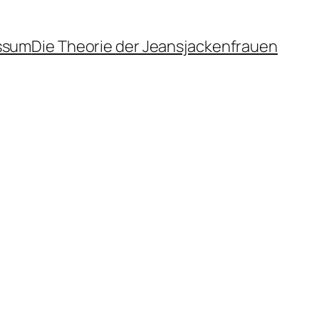
ssum
Die Theorie der Jeansjackenfrauen