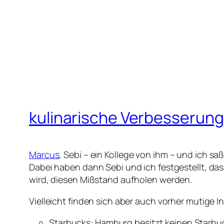
kulinarische Verbesserun
Marcus
, Sebi – ein Kollege von ihm – und ich s
Dabei haben dann Sebi und ich festgestellt, das
wird, diesen Mißstand aufholen werden.
Vielleicht finden sich aber auch vorher mutige
Starbucks: Hamburg besitzt keinen Starbuck