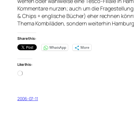
werfen oder wahlweise eine Tesco-Filiale in Ha
Kommentare nurzen; auch um die Fragestellung z
& Chips + englische Bücher) eher rechnen könnte
Thema Kombiläden, sondern weiterhin Hamburg 
Share this:
WhatsApp
More
Like this:
Loading…
2006-07-11