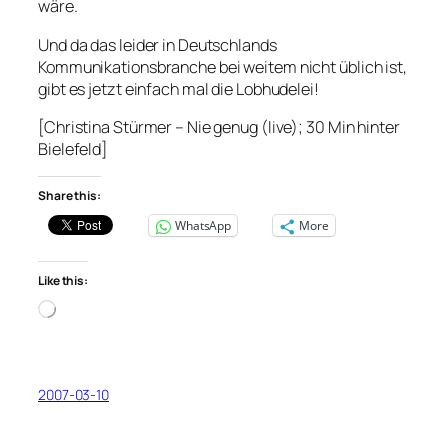
wäre.
Und da das leider in Deutschlands
Kommunikationsbranche bei weitem nicht üblich ist,
gibt es jetzt einfach mal die Lobhudelei!
[Christina Stürmer – Nie genug (live); 30 Min hinter
Bielefeld]
Share this:
WhatsApp
More
Like this:
Loading…
2007-03-10