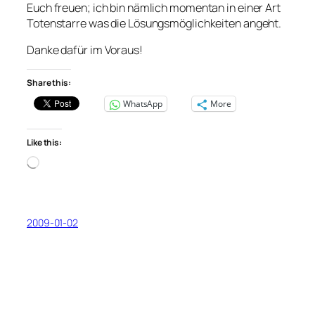
Euch freuen; ich bin nämlich momentan in einer Art
Totenstarre was die Lösungsmöglichkeiten angeht.
Danke dafür im Voraus!
Share this:
WhatsApp
More
Like this:
Loading…
2009-01-02