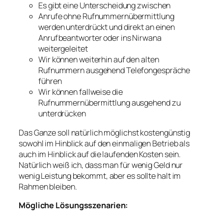
Es gibt eine Unterscheidung zwischen
Anrufe ohne Rufnummernübermittlung
werden unterdrückt und direkt an einen
Anrufbeantworter oder ins Nirwana
weitergeleitet
Wir können weiterhin auf den alten
Rufnummern ausgehend Telefongespräche
führen
Wir können fallweise die
Rufnummernübermittlung ausgehend zu
unterdrücken
Das Ganze soll natürlich möglichst kostengünstig
sowohl im Hinblick auf den einmaligen Betrieb als
auch im Hinblick auf die laufenden Kosten sein.
Natürlich weiß ich, dass man für wenig Geld nur
wenig Leistung bekommt, aber es sollte halt im
Rahmen bleiben.
Mögliche Lösungsszenarien: