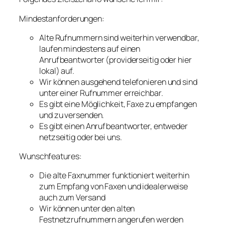
Mindestanforderungen:
Alte Rufnummern sind weiterhin verwendbar,
laufen mindestens auf einen
Anrufbeantworter (providerseitig oder hier
lokal) auf.
Wir können ausgehend telefonieren und sind
unter einer Rufnummer erreichbar.
Es gibt eine Möglichkeit, Faxe zu empfangen
und zu versenden.
Es gibt einen Anrufbeantworter, entweder
netzseitig oder bei uns.
Wunschfeatures:
Die alte Faxnummer funktioniert weiterhin
zum Empfang von Faxen und idealerweise
auch zum Versand
Wir können unter den alten
Festnetzrufnummern angerufen werden