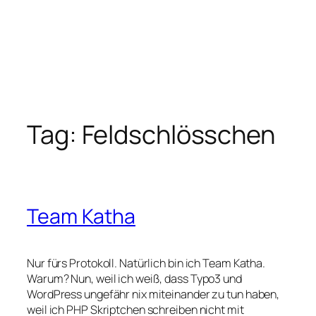
Tag:
Feldschlösschen
Team Katha
Nur fürs Protokoll. Natürlich bin ich Team Katha.
Warum? Nun, weil ich weiß, dass Typo3 und
WordPress ungefähr nix miteinander zu tun haben,
weil ich PHP Skriptchen schreiben nicht mit