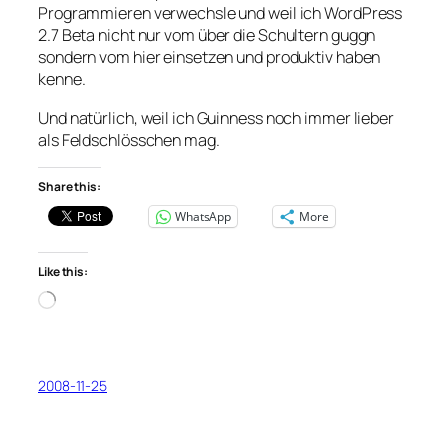
Programmieren verwechsle und weil ich WordPress
2.7 Beta
nicht nur vom über die Schultern guggn
sondern vom hier einsetzen und produktiv haben
kenne.
Und natürlich, weil ich Guinness noch immer lieber
als Feldschlösschen mag.
Share this:
WhatsApp
More
Like this:
Loading…
2008-11-25