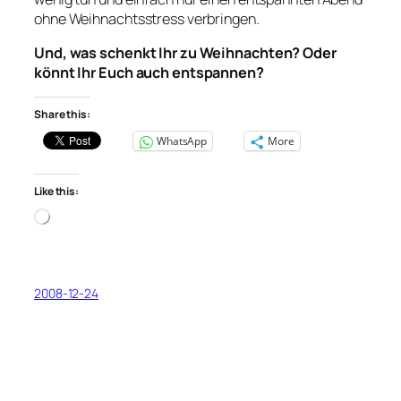
ohne Weihnachtsstress verbringen.
Und, was schenkt Ihr zu Weihnachten? Oder
könnt Ihr Euch auch entspannen?
Share this:
WhatsApp
More
Like this:
Loading…
2008-12-24