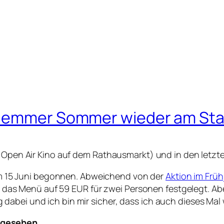
hlemmer Sommer wieder am Sta
as Open Air Kino auf dem Rathausmarkt) und in den let
 15 Juni begonnen. Abweichend von der
Aktion im Früh
für das Menü auf 59 EUR für zwei Personen festgelegt. Ab
abei und ich bin mir sicher, dass ich auch dieses Mal 
e gesehen…