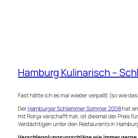
Hamburg Kulinarisch – Sc
Fast hätte ich es mal wieder verpaßt (so wie d
Der
Hamburger Schlemmer Sommer 2008
hat am
mit Ronja verschafft hat, ist diesmal der Preis 
Verdächtigen unter den Restaurants in Hamburg d
Verschlepplungsvorschläge wie immer gern