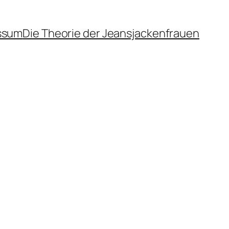
ssum
Die Theorie der Jeansjackenfrauen