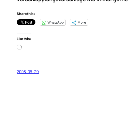
Share this:
WhatsApp
More
Like this:
Loading…
2008-06-29