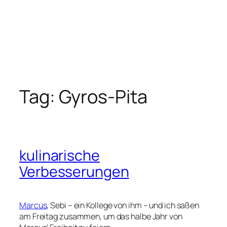
Tag:
Gyros-Pita
kulinarische
Verbesserungen
Marcus
, Sebi – ein Kollege von ihm – und ich saßen
am Freitag zusammen, um das halbe Jahr von