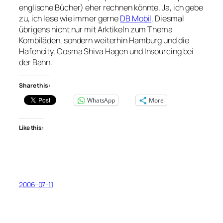
englische Bücher) eher rechnen könnte. Ja, ich gebe
zu, ich lese wie immer gerne
DB Mobil
. Diesmal
übrigens nicht nur mit Arktikeln zum Thema
Kombiläden, sondern weiterhin Hamburg und die
Hafencity, Cosma Shiva Hagen und Insourcing bei
der Bahn.
Share this:
WhatsApp
More
Like this:
2006-07-11