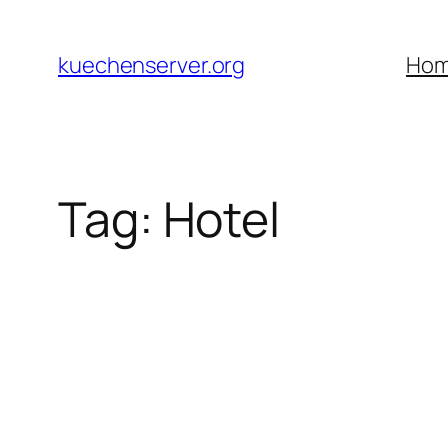
Skip
to
kuechenserver.org
Ho
content
Tag:
Hotel