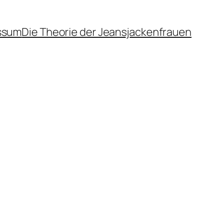
ssum
Die Theorie der Jeansjackenfrauen