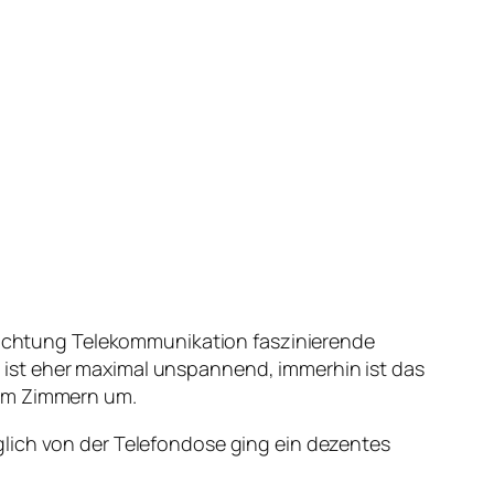
hrichtung Telekommunikation faszinierende
ist eher maximal unspannend, immerhin ist das
rem Zimmern um.
glich von der Telefondose ging ein dezentes