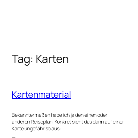
Tag:
Karten
Kartenmaterial
Bekanntermaßen habe ich ja den einen oder
anderen Reiseplan. Konkret sieht das dann auf einer
Karte ungefähr so aus: