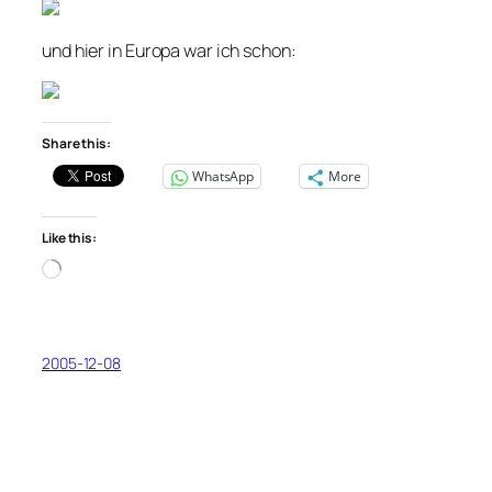
und hier in Europa war ich schon:
Share this:
WhatsApp
More
Like this:
Loading…
2005-12-08