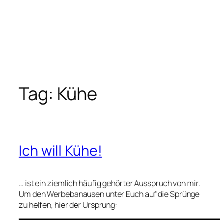
Tag:
Kühe
Ich will Kühe!
… ist ein ziemlich häufig gehörter Ausspruch von mir.
Um den Werbebanausen unter Euch auf die Sprünge
zu helfen, hier der Ursprung: