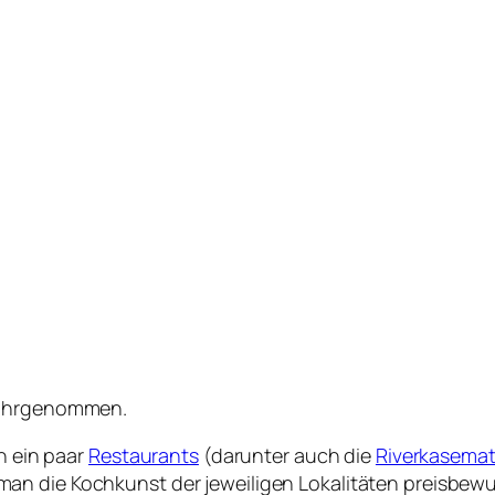
 wahrgenommen.
in ein paar
Restaurants
(darunter auch die
Riverkasema
an die Kochkunst der jeweiligen Lokalitäten preisbew