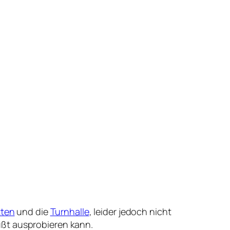
tten
und die
Turnhalle
, leider jedoch nicht
ußt ausprobieren kann.