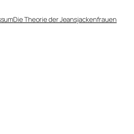
ssum
Die Theorie der Jeansjackenfrauen