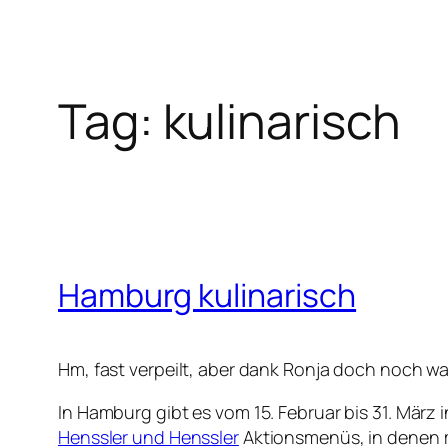
Tag:
kulinarisch
Hamburg kulinarisch
Hm, fast verpeilt, aber dank Ronja doch noch
In Hamburg gibt es vom 15. Februar bis 31. März 
Henssler und Henssler
Aktionsmenüs, in denen m