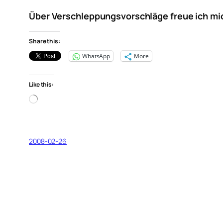
Über Verschleppungsvorschläge freue ich mic
Share this:
WhatsApp
More
Like this:
Loading…
2008-02-26