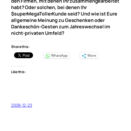
den Firmen, mit denen Ihr zusammengearbeitet
habt? Oder solchen, bei denen Ihr
$superMegaTollerKunde seid? Und wie ist Eure
allgemeine Meinung zu Geschenken oder
Dankeschön-Gesten zum Jahreswechsel im
nicht-privaten Umfeld?
Share this:
WhatsApp
More
Like this:
2008-12-23