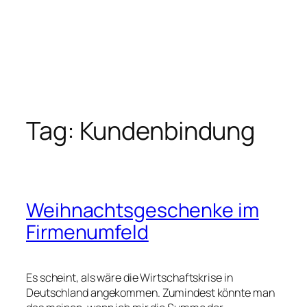
Tag:
Kundenbindung
Weihnachtsgeschenke im
Firmenumfeld
Es scheint, als wäre die Wirtschaftskrise in
Deutschland angekommen. Zumindest könnte man