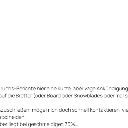
ruchs-Berichte hier eine kurze, aber vage Ankündigung
r auf die Bretter (oder Board oder Snowblades oder ma
zuschließen, möge mich doch schnell kontaktieren, vielle
ntscheiden.
auber liegt bei geschmeidigen 75%…