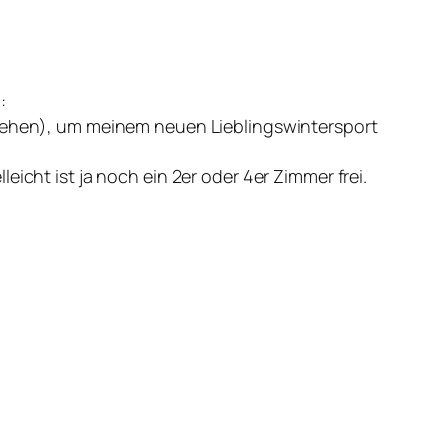
:
l sehen), um meinem neuen Lieblingswintersport
icht ist ja noch ein 2er oder 4er Zimmer frei.