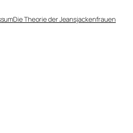
ssum
Die Theorie der Jeansjackenfrauen