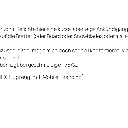
ruchs-Berichte hier eine kurze, aber vage Ankündigung
r auf die Bretter (oder Board oder Snowblades oder ma
zuschließen, möge mich doch schnell kontaktieren, vielle
ntscheiden.
auber liegt bei geschmeidigen 75%…
 HLX-Flugzeug im T-Mobile-Branding]