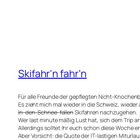
Skifahr'n fahr'n
Für alle Freunde der gepflegten Nicht-Knochenb
Es zieht mich mal wieder in die Schweiz, wiede
In-den-Schnee-fallen
Skifahren nachzugehen.
Wer last minute mäßig Lust hat, sich dem Trip an
Allerdings solltet Ihr euch schon diese Woche e
Aber Vorsicht: die Quote der IT-lastigen Miturl