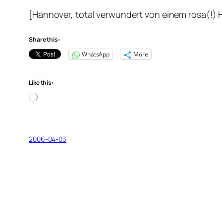
[Hannover, total verwundert von einem rosa(!)
Share this:
WhatsApp
More
Like this:
Loading…
2006-04-03