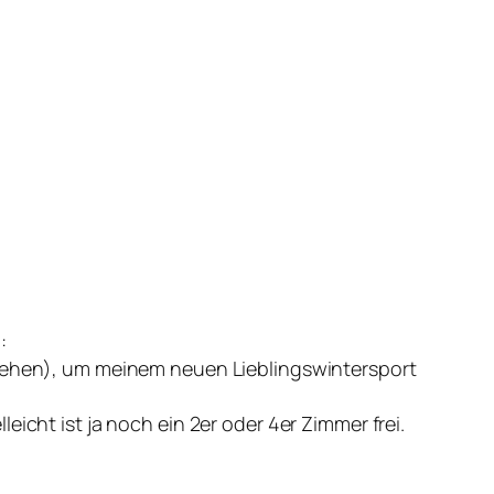
:
l sehen), um meinem neuen Lieblingswintersport
icht ist ja noch ein 2er oder 4er Zimmer frei.