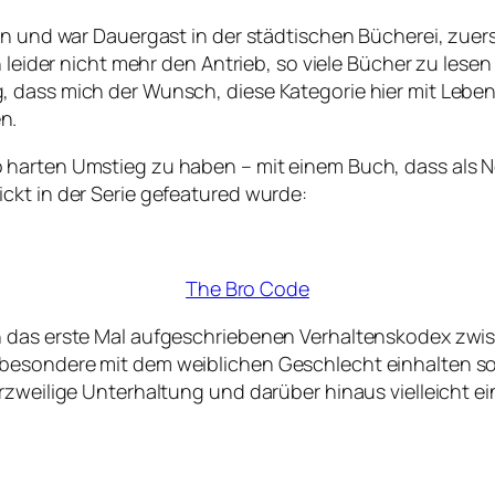
gen und war Dauergast in der städtischen Bücherei, zue
h leider nicht mehr den Antrieb, so viele Bücher zu les
dass mich der Wunsch, diese Kategorie hier mit Leben zu
n.
 harten Umstieg zu haben – mit einem Buch, dass als N
ckt in der Serie gefeatured wurde:
The Bro Code
n das erste Mal aufgeschriebenen Verhaltenskodex zw
sondere mit dem weiblichen Geschlecht einhalten sollte
rzweilige Unterhaltung und darüber hinaus vielleicht ei