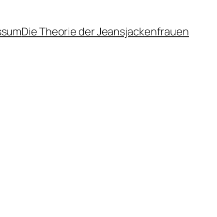
ssum
Die Theorie der Jeansjackenfrauen