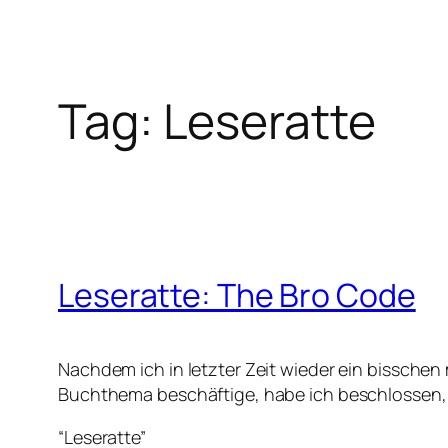
Tag:
Leseratte
Leseratte: The Bro Code
Nachdem ich in letzter Zeit wieder ein bissche
Buchthema beschäftige, habe ich beschlossen, 
“Leseratte”