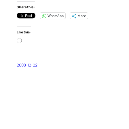
Share this:
WhatsApp
More
Like this:
Loading…
2008-12-22