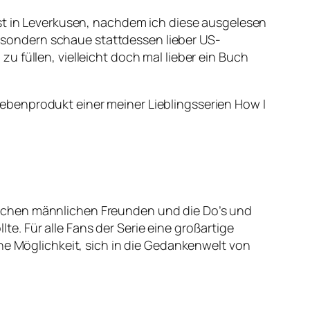
rst in Leverkusen, nachdem ich diese ausgelesen
en sondern schaue stattdessen lieber US-
 füllen, vielleicht doch mal lieber ein Buch
ebenprodukt einer meiner Lieblingsserien How I
ischen männlichen Freunden und die Do’s und
. Für alle Fans der Serie eine großartige
ne Möglichkeit, sich in die Gedankenwelt von