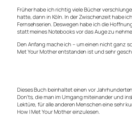
Früher habe ich richtig viele Bücher verschlun
hatte, dann in Köln. In der Zwischenzeit habe ic
Fernsehserien. Deswegen habe ich die Hoffnung, 
statt meines Notebooks vor das Auge zu nehme
Den Anfang mache ich – um einen nicht ganz so
Met Your Mother entstanden ist und sehr geschi
Dieses Buch beinhaltet einen vor Jahrhunderte
Don’ts, die man im Umgang miteinander und insbe
Lektüre, für alle anderen Menschen eine sehr ku
How I Met Your Mother einzulesen.