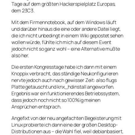
Tage auf dem größten Hackerspielplatz Europas,
dem 23C3.
Mit dem Firmennotebook, auf dem Windows läuft
und darüber hinaus die eine oder andere Datei liegt,
die ich nicht unbedingt in einem Wiki gepostet sehen
wollen würde, fühlte ich mich auf diesem Event
jedoch nicht so ganz wohl – eine Alternative mußte
also her.
Die ersten Kongresstage habe ich dann mit einem
Knoppix verbracht, das ständige Neukonfigurieren
nervte jedoch auch nach gewisser Zeit: also flugs
Platte getauscht und knx_hdinstall angeworfen.
Ergebnis war ein funktionierendes Betriebssystem,
dass jedoch noch nicht so 100%ig meinen
Ansprüchen entsprach.
Angefixt von der neu angefachten Begeisterung mit
Linux probierte ich dann eine der großen Desktop-
Distributionen aus – die Wahl fiel, weil debianbasiert,