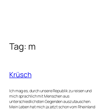
Tag:
m
Krüsch
Ich mag es, durch unsere Republik zu reisen und
mich sprachlich mit Menschen aus
unterschiedlichsten Gegenden auszutauschen.
Mein Leben hat mich ja jetzt schon vom Rheinland