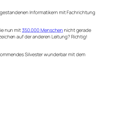
ise gestandenen Informatikern mit Fachrichtung
die nun mit
350.000 Menschen
nicht gerade
zeichen auf der anderen Leitung? Richtig!
h kommendes Silvester wunderbar mit dem