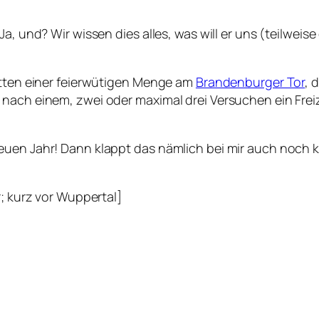
Ja, und? Wir wissen dies alles, was will er uns (teilwe
mitten einer feierwütigen Menge am
Brandenburger Tor
, 
 nach einem, zwei oder maximal drei Versuchen ein Frei
neuen Jahr! Dann klappt das nämlich bei mir auch noc
r; kurz vor Wuppertal]