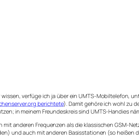
 wissen, verfüge ich ja über ein UMTS-Mobiltelefon, u
henserver.org berichtete
). Damit gehöre ich wohl zu
tzen; in meinem Freundeskreis sind UMTS-Handies nämli
 mit anderen Frequenzen als die klassischen GSM-Netze 
den) und auch mit anderen Basisstationen (so heißen di