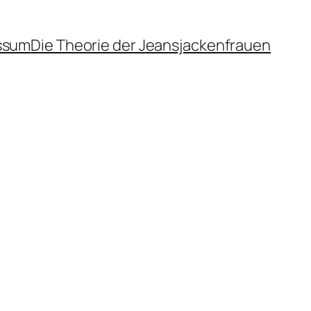
ssum
Die Theorie der Jeansjackenfrauen