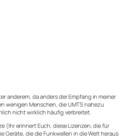
nter anderem, da anders der Empfang in meiner
 den wenigen Menschen, die UMTS nahezu
ch nicht wirklich häufig verbreitet.
(Ihr erinnert Euch, diese Lizenzen, die für
e Geräte, die die Funkwellen in die Welt heraus