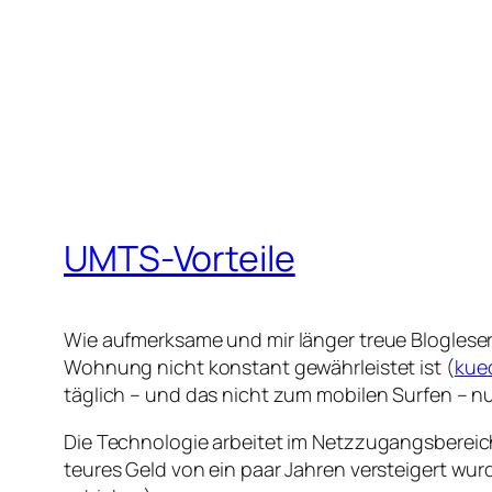
UMTS-Vorteile
Wie aufmerksame und mir länger treue Blogleser
Wohnung nicht konstant gewährleistet ist (
kuec
täglich – und das nicht zum mobilen Surfen – nu
Die Technologie arbeitet im Netzzugangsbereich
teures Geld von ein paar Jahren versteigert wur