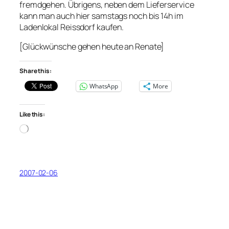
fremdgehen. Übrigens, neben dem Lieferservice
kann man auch hier samstags noch bis 14h im
Ladenlokal Reissdorf kaufen.
[Glückwünsche gehen heute an Renate]
Share this:
WhatsApp
More
Like this:
Loading…
2007-02-06