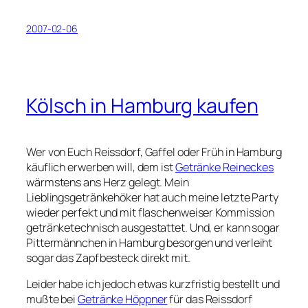
2007-02-06
Kölsch in Hamburg kaufen
Wer von Euch Reissdorf, Gaffel oder Früh in Hamburg
käuflich erwerben will, dem ist
Getränke Reineckes
wärmstens ans Herz gelegt. Mein
Lieblingsgetränkehöker hat auch meine letzte Party
wieder perfekt und mit flaschenweiser Kommission
getränketechnisch ausgestattet. Und, er kann sogar
Pittermännchen in Hamburg besorgen und verleiht
sogar das Zapfbesteck direkt mit.
Leider habe ich jedoch etwas kurzfristig bestellt und
mußte bei
Getränke Höppner
für das Reissdorf