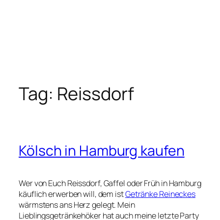
Tag:
Reissdorf
Kölsch in Hamburg kaufen
Wer von Euch Reissdorf, Gaffel oder Früh in Hamburg
käuflich erwerben will, dem ist
Getränke Reineckes
wärmstens ans Herz gelegt. Mein
Lieblingsgetränkehöker hat auch meine letzte Party