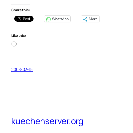
Share this:
WhatsApp
More
Like this:
Loading…
2008-02-15
kuechenserver.org