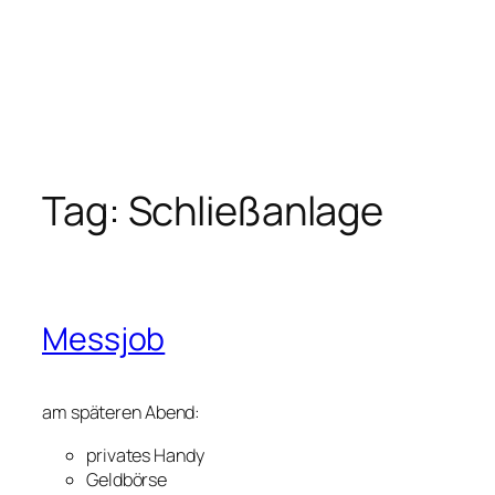
Tag:
Schließanlage
Messjob
am späteren Abend:
privates Handy
Geldbörse