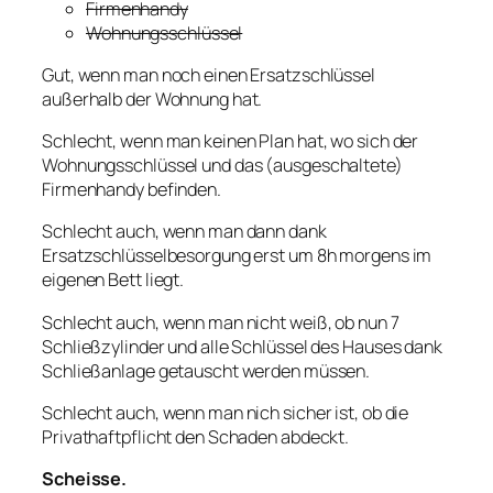
Firmenhandy
Wohnungsschlüssel
Gut, wenn man noch einen Ersatzschlüssel
außerhalb der Wohnung hat.
Schlecht, wenn man keinen Plan hat, wo sich der
Wohnungsschlüssel und das (ausgeschaltete)
Firmenhandy befinden.
Schlecht auch, wenn man dann dank
Ersatzschlüsselbesorgung erst um 8h morgens im
eigenen Bett liegt.
Schlecht auch, wenn man nicht weiß, ob nun 7
Schließzylinder und alle Schlüssel des Hauses dank
Schließanlage getauscht werden müssen.
Schlecht auch, wenn man nich sicher ist, ob die
Privathaftpflicht den Schaden abdeckt.
Scheisse.