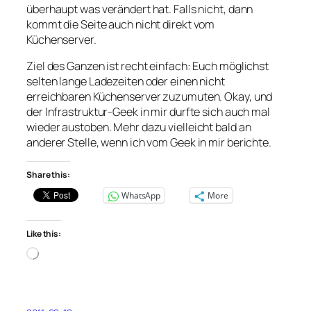
überhaupt was verändert hat. Falls nicht, dann
kommt die Seite auch nicht direkt vom
Küchenserver.
Ziel des Ganzen ist recht einfach: Euch möglichst
selten lange Ladezeiten oder einen nicht
erreichbaren Küchenserver zuzumuten. Okay, und
der Infrastruktur-Geek in mir durfte sich auch mal
wieder austoben. Mehr dazu vielleicht bald an
anderer Stelle, wenn ich vom Geek in mir berichte.
Share this:
WhatsApp
More
Like this:
Loading…