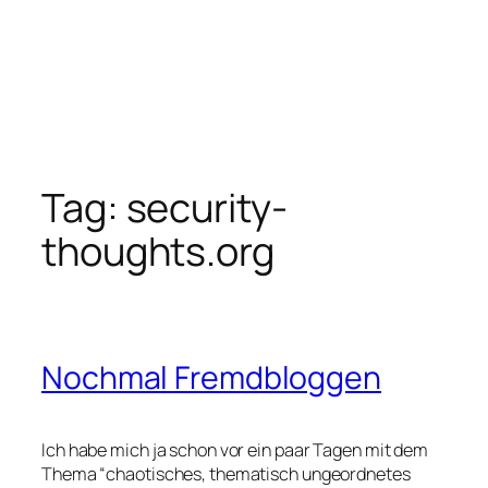
Tag:
security-
thoughts.org
Nochmal Fremdbloggen
Ich habe mich ja schon vor ein paar Tagen mit dem
Thema “chaotisches, thematisch ungeordnetes