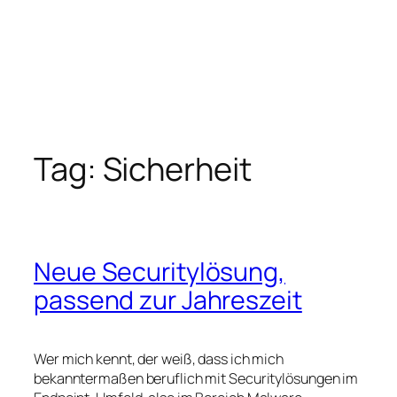
Tag:
Sicherheit
Neue Securitylösung,
passend zur Jahreszeit
Wer mich kennt, der weiß, dass ich mich
bekanntermaßen beruflich mit Securitylösungen im