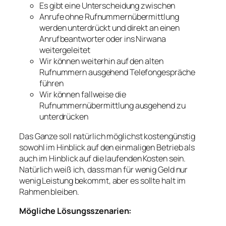
Es gibt eine Unterscheidung zwischen
Anrufe ohne Rufnummernübermittlung
werden unterdrückt und direkt an einen
Anrufbeantworter oder ins Nirwana
weitergeleitet
Wir können weiterhin auf den alten
Rufnummern ausgehend Telefongespräche
führen
Wir können fallweise die
Rufnummernübermittlung ausgehend zu
unterdrücken
Das Ganze soll natürlich möglichst kostengünstig
sowohl im Hinblick auf den einmaligen Betrieb als
auch im Hinblick auf die laufenden Kosten sein.
Natürlich weiß ich, dass man für wenig Geld nur
wenig Leistung bekommt, aber es sollte halt im
Rahmen bleiben.
Mögliche Lösungsszenarien: