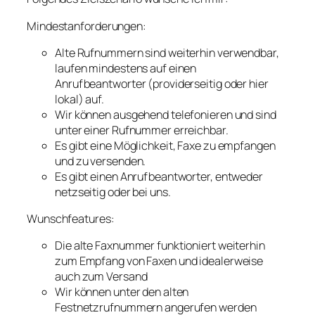
Mindestanforderungen:
Alte Rufnummern sind weiterhin verwendbar,
laufen mindestens auf einen
Anrufbeantworter (providerseitig oder hier
lokal) auf.
Wir können ausgehend telefonieren und sind
unter einer Rufnummer erreichbar.
Es gibt eine Möglichkeit, Faxe zu empfangen
und zu versenden.
Es gibt einen Anrufbeantworter, entweder
netzseitig oder bei uns.
Wunschfeatures:
Die alte Faxnummer funktioniert weiterhin
zum Empfang von Faxen und idealerweise
auch zum Versand
Wir können unter den alten
Festnetzrufnummern angerufen werden