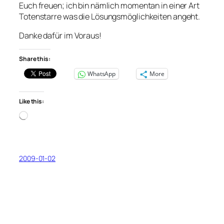
Euch freuen; ich bin nämlich momentan in einer Art
Totenstarre was die Lösungsmöglichkeiten angeht.
Danke dafür im Voraus!
Share this:
WhatsApp
More
Like this:
Loading…
2009-01-02