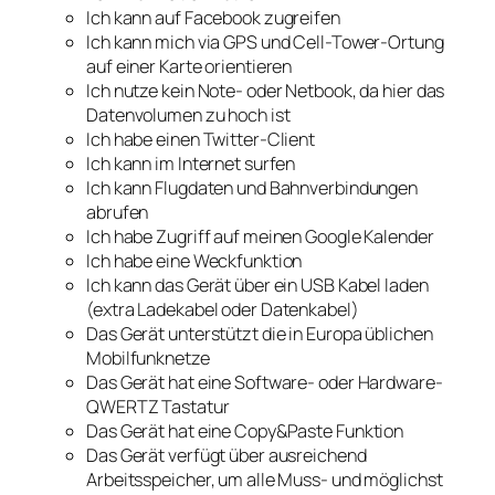
Ich kann auf Facebook zugreifen
Ich kann mich via GPS und Cell-Tower-Ortung
auf einer Karte orientieren
Ich nutze kein Note- oder Netbook, da hier das
Datenvolumen zu hoch ist
Ich habe einen Twitter-Client
Ich kann im Internet surfen
Ich kann Flugdaten und Bahnverbindungen
abrufen
Ich habe Zugriff auf meinen Google Kalender
Ich habe eine Weckfunktion
Ich kann das Gerät über ein USB Kabel laden
(extra Ladekabel oder Datenkabel)
Das Gerät unterstützt die in Europa üblichen
Mobilfunknetze
Das Gerät hat eine Software- oder Hardware-
QWERTZ Tastatur
Das Gerät hat eine Copy&Paste Funktion
Das Gerät verfügt über ausreichend
Arbeitsspeicher, um alle Muss- und möglichst