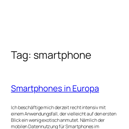
Tag:
smartphone
Smartphones in Europa
Ich beschäftige mich derzeit recht intensiv mit
einem Anwendungsfall, der vielleicht auf den ersten
Blick ein wenig exotisch anmutet. Nämlich der
mobilen Datennutzung für Smartphones im