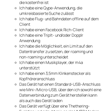
die kostenfrei ist
Ich habe eine Qype-Anwendung, die
umkreisbasierte Suche zulässt
Ich habe Flug- und Bahndaten offline auf dem
Client
Ich habe einen Facebook Rich-Client
Ich habe eine TripIt- und/oder Dopplr
Anwendung
Ich habe die Möglichkeit, ein Limit auf den
Datentransfer zu setzen, der roaming und
non-roaming unterscheidet
Ich habe einen Musikplayer, der m4a
unterstützt
Ich habe einen 3,5mm Klinkenstecker als
Kopfhöreranschluss
Das Gerät hat einen Standard-USB-Anschluss
wie Mini-/Micro-USB, über den ich sowohl eine
Datenverbindung zum Gerät herstellen kann
als auch das Gerät laden
Das Gerät verfügt über eine Thethering-