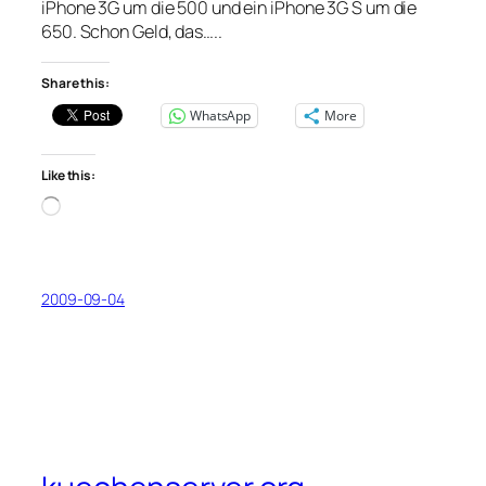
iPhone 3G um die 500 und ein iPhone 3G S um die
650. Schon Geld, das…..
Share this:
WhatsApp
More
Like this:
Loading…
2009-09-04