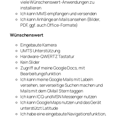
viele Wünschenswert-Anwendungen zu
installieren
Ich kann MMS empfangen und versenden
Ich kann Anhänge an Mails ansehen (Bilder,
PDF, ggf. auch Office-Formate)
Wünschenswert
Eingebaute Kamera
UMTS Unterstützung
Hardware-QWERTZ Tastatur
Kein Slider
Zugriff auf meine Google Docs, mit
Bearbeitungsfunktion
Ich kann meine Google Mails mit Labeln
versehen, serverseitige Suchen machen und
Mails mit dem GMail Stern taggen
Ich kann ICQ und MSN Messenger nutzen
Ich kann Google Maps nutzen und das Gerät
unterstützt Latitude
Ich habe eine eingebaute Navigationsfunktion,