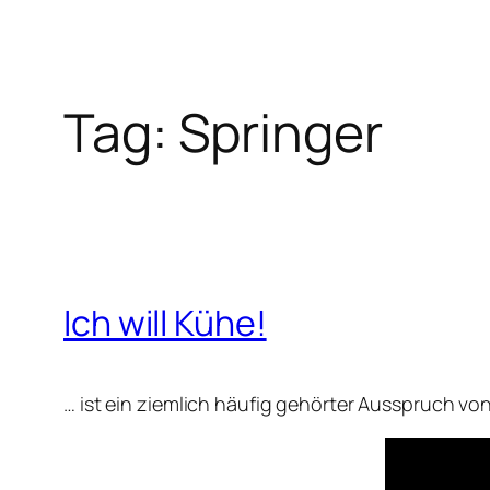
Tag:
Springer
Ich will Kühe!
… ist ein ziemlich häufig gehörter Ausspruch v