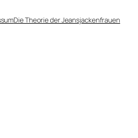
ssum
Die Theorie der Jeansjackenfrauen