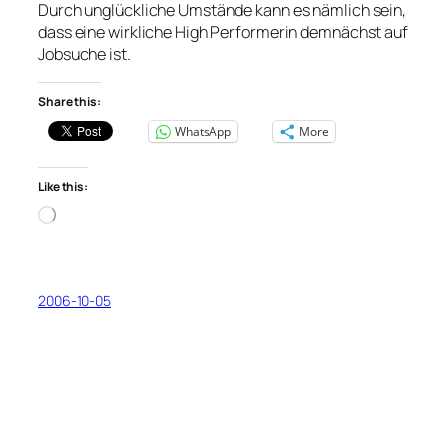
Durch unglückliche Umstände kann es nämlich sein,
dass eine wirkliche High Performerin demnächst auf
Jobsuche ist.
Share this:
WhatsApp
More
Like this:
Loading…
2006-10-05