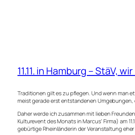
11.11. in Hamburg – StäV, w
Traditionen gilt es zu pflegen. Und wenn man 
meist gerade erst entstandenen Umgebungen, d
Daher werde ich zusammen mit lieben Freunde
Kulturevent des Monats in Marcus’ Firma) am 11.1
gebürtige Rheinländerin der Veranstaltung eher 