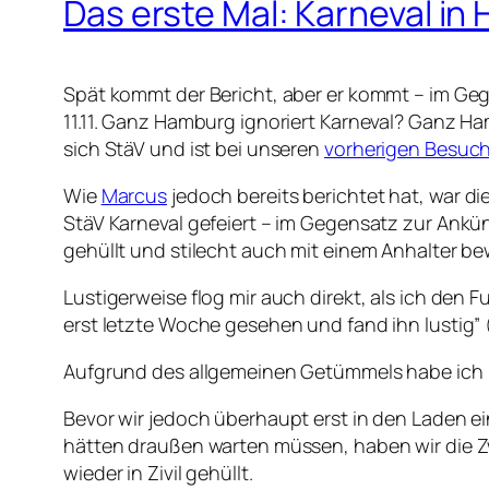
Das erste Mal: Karneval in
Spät kommt der Bericht, aber er kommt – im Ge
11.11. Ganz Hamburg ignoriert Karneval? Ganz H
sich StäV und ist bei unseren
vorherigen Besuc
Wie
Marcus
jedoch bereits berichtet hat, war die
StäV Karneval gefeiert – im Gegensatz zur Ankü
gehüllt und stilecht auch mit einem Anhalter be
Lustigerweise flog mir auch direkt, als ich den F
erst letzte Woche gesehen und fand ihn lustig” 
Aufgrund des allgemeinen Getümmels habe ich m
Bevor wir jedoch überhaupt erst in den Laden e
hätten draußen warten müssen, haben wir die Z
wieder in Zivil gehüllt.