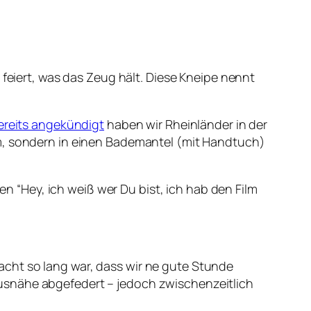
 feiert, was das Zeug hält. Diese Kneipe nennt
ereits angekündigt
haben wir Rheinländer in der
üm, sondern in einen Bademantel (mit Handtuch)
en “Hey, ich weiß wer Du bist, ich hab den Film
cht so lang war, dass wir ne gute Stunde
usnähe abgefedert – jedoch zwischenzeitlich