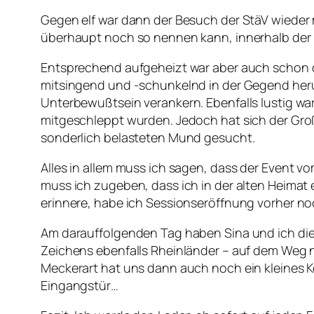
Gegen elf war dann der Besuch der StäV wieder 
überhaupt noch so nennen kann, innerhalb der 
Entsprechend aufgeheizt war aber auch schon d
mitsingend und -schunkelnd in der Gegend herum
Unterbewußtsein verankern. Ebenfalls lustig wa
mitgeschleppt wurden. Jedoch hat sich der Groß
sonderlich belasteten Mund gesucht.
Alles in allem muss ich sagen, dass der Event 
muss ich zugeben, dass ich in der alten Heima
erinnere, habe ich Sessionseröffnung vorher no
Am darauffolgenden Tag haben Sina und ich die 
Zeichens ebenfalls Rheinländer – auf dem Weg 
Meckerart hat uns dann auch noch ein kleines Kö
Eingangstür…