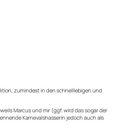
adition, zumindest in den schnelllebigen und
weils Marcus und mir (ggf. wird das sogar der
kennende Karnevalshasserin jedoch auch als