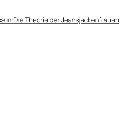
ssum
Die Theorie der Jeansjackenfrauen