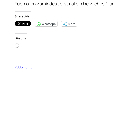
Euch allen zumindest erstmal ein herzliches “Ha
Share this:
WhatsApp
More
Like this:
Loading…
2006-10-15