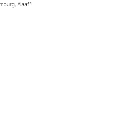
mburg, Alaaf”!