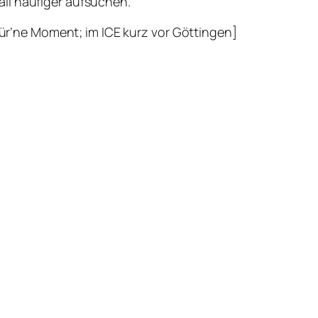
all häufiger aufsuchen.
r’ne Moment; im ICE kurz vor Göttingen]