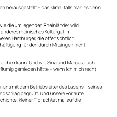
 herausgestellt – das Klima, falls man es denn
wie die umliegenden Rheinländer wild
anderes rheinisches Kulturgut im
eren Hamburger, die offensichtlich
häftigung für den durch Mitsingen nicht
 reichen kann. Und wie Sina und Marcus auch
träumig gemieden hätte – wenn ich mich recht
 uns mit dem Betriebsleiter des Ladens – seines
andschlag begrüßt. Und unsere vorlaute
ichte; kleiner Tip: achtet mal auf die