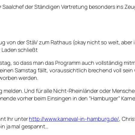
r
Saalchef der Ständigen Vertretung besonders ins Zeu
zug von der StäV zum Rathaus (okay nicht so weit, abe
r Laden schließt
mstag, so dass man das Programm auch vollständig mitm
inen Samstag fällt, voraussichtlich brechend voll sein 
erworben werden.
ig melden. Und für alle Nicht-Rheinländer oder Mensche
ende vorher beim Einsingen in den “Hamburger” Karneva
t Ihr unter
http://www.karneval-in-hamburg.de/
, Chri
bin ja mal gespannt…