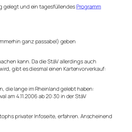
g gelegt und ein tagesfüllendes
Programm
r immerhin ganz passabel) geben
achen kann. Da die StäV allerdings auch
wird, gibt es diesmal einen Kartenvorverkauf:
n, die lange im Rheinland gelebt haben:
l am 4.11.2006 ab 20:30 in der StäV
stophs privater Infoseite, erfahren. Anscheinend