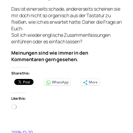
Das ist einerseits schade, andererseits scheinen sie
mir doch nicht so organisch aus der Tastatur zu
fließen, wie ich es erwartet hatte. Daher die Frage an
Euch:
Soll ich wieder englische Zusammenfassungen
einführen oder es einfach lassen?
Meinungen sind wie immer in den
Kommentaren gern gesehen.
Share this:
WhatsApp
More
Like this:
Loading…
2008-12-20